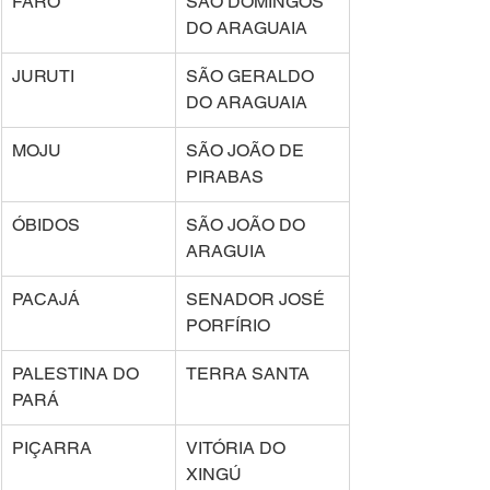
FARO 
SÃO DOMINGOS 
DO ARAGUAIA 
JURUTI 
SÃO GERALDO 
DO ARAGUAIA 
MOJU 
SÃO JOÃO DE 
PIRABAS 
ÓBIDOS 
SÃO JOÃO DO 
ARAGUIA 
PACAJÁ 
SENADOR JOSÉ 
PORFÍRIO 
PALESTINA DO 
TERRA SANTA 
PARÁ 
PIÇARRA 
VITÓRIA DO 
XINGÚ 