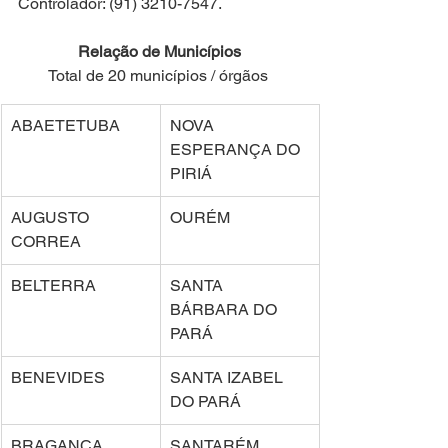
Controlador: (91) 3210-7547.
Relação de Municípios 
Total de 20 municípios / órgãos 
ABAETETUBA 
NOVA 
ESPERANÇA DO 
PIRIÁ 
AUGUSTO 
OURÉM 
CORREA 
BELTERRA 
SANTA 
BÁRBARA DO 
PARÁ 
BENEVIDES 
SANTA IZABEL 
DO PARÁ 
BRAGANÇA 
SANTARÉM 