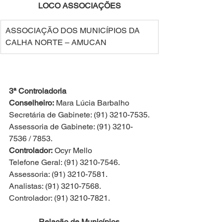
LOCO ASSOCIAÇÕES 
ASSOCIAÇÃO DOS MUNICÍPIOS DA 
CALHA NORTE – AMUCAN 
3ª Controladoria
Conselheiro:
 Mara Lúcia Barbalho
Secretária de Gabinete: (91) 3210-7535.
Assessoria de Gabinete: (91) 3210-
7536 / 7853.
Controlador:
 Ocyr Mello
Telefone Geral: (91) 3210-7546.
Assessoria: (91) 3210-7581.
Analistas: (91) 3210-7568.
Controlador: (91) 3210-7821.
Relação de Municípios 