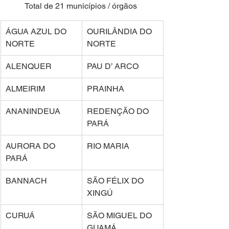
Total de 21 municípios / órgãos 
ÁGUA AZUL DO 
OURILÂNDIA DO 
NORTE 
NORTE 
ALENQUER 
PAU D’ ARCO 
ALMEIRIM 
PRAINHA 
ANANINDEUA 
REDENÇÃO DO 
PARÁ 
AURORA DO 
RIO MARIA 
PARÁ 
BANNACH 
SÃO FÉLIX DO 
XINGÚ 
CURUÁ 
SÃO MIGUEL DO 
GUAMÁ 