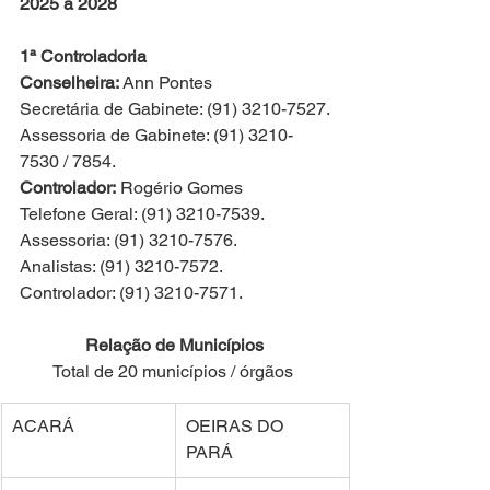
2025 a 2028
1ª Controladoria
Conselheira:
 Ann Pontes 
Secretária de Gabinete: (91) 3210-7527.
Assessoria de Gabinete: (91) 3210-
7530 / 7854.
Controlador:
 Rogério Gomes
Telefone Geral: (91) 3210-7539.
Assessoria: (91) 3210-7576.
Analistas: (91) 3210-7572.
Controlador: (91) 3210-7571.
Relação de Municípios 
Total de 20 municípios / órgãos 
ACARÁ 
OEIRAS DO 
PARÁ 