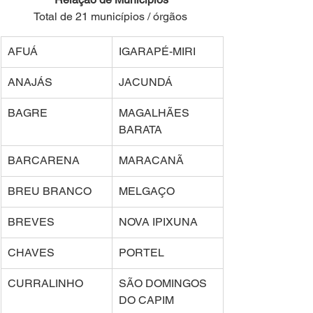
Total de 21 municípios / órgãos 
AFUÁ 
IGARAPÉ-MIRI 
ANAJÁS 
JACUNDÁ 
BAGRE 
MAGALHÃES 
BARATA 
BARCARENA 
MARACANÃ 
BREU BRANCO 
MELGAÇO 
BREVES 
NOVA IPIXUNA 
CHAVES 
PORTEL 
CURRALINHO 
SÃO DOMINGOS 
DO CAPIM 