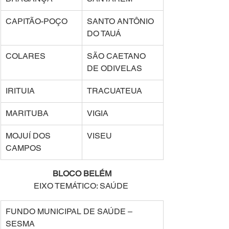
CAPITÃO-POÇO 
SANTO ANTÔNIO 
DO TAUÁ 
COLARES 
SÃO CAETANO 
DE ODIVELAS 
IRITUIA 
TRACUATEUA 
MARITUBA 
VIGIA 
MOJUÍ DOS 
VISEU 
CAMPOS 
BLOCO BELÉM 
EIXO TEMÁTICO: SAÚDE 
FUNDO MUNICIPAL DE SAÚDE – 
SESMA  