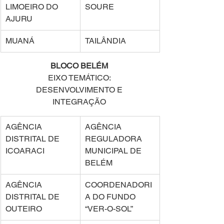
LIMOEIRO DO 
SOURE 
AJURU 
MUANÁ 
TAILÂNDIA 
BLOCO BELÉM
EIXO TEMÁTICO: 
DESENVOLVIMENTO E 
INTEGRAÇÃO 
AGÊNCIA 
AGÊNCIA 
DISTRITAL DE 
REGULADORA 
ICOARACI 
MUNICIPAL DE 
BELÉM  
AGÊNCIA 
COORDENADORI
DISTRITAL DE 
A DO FUNDO 
OUTEIRO 
“VER-O-SOL” 