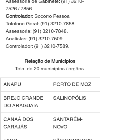
Assessoria de Gabinete: (91) 3210-
7526 / 7856.
Controlador:
 Socorro Pessoa
Telefone Geral: (91) 3210-7868.
Assessoria: (91) 3210-7848.
Analistas: (91) 3210-7509.
Controlador: (91) 3210-7589.
Relação de Municípios 
Total de 20 municípios / órgãos 
ANAPU 
PORTO DE MOZ 
BREJO GRANDE 
SALINOPÓLIS 
DO ARAGUAIA 
CANAÃ DOS 
SANTARÉM-
CARAJÁS 
NOVO 