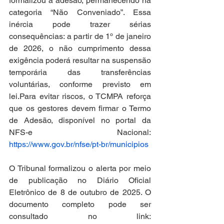
formalizou a adesão, permanecendo na 
categoria “Não Conveniado”. Essa 
inércia pode trazer sérias 
consequências: a partir de 1º de janeiro 
de 2026, o não cumprimento dessa 
exigência poderá resultar na suspensão 
temporária das transferências 
voluntárias, conforme previsto em 
lei.Para evitar riscos, o TCMPA reforça 
que os gestores devem firmar o Termo 
de Adesão, disponível no portal da 
NFS-e Nacional: 
https://www.gov.br/nfse/pt-br/municipios
O Tribunal formalizou o alerta por meio 
de publicação no Diário Oficial 
Eletrônico de 8 de outubro de 2025. O 
documento completo pode ser 
consultado no link: 