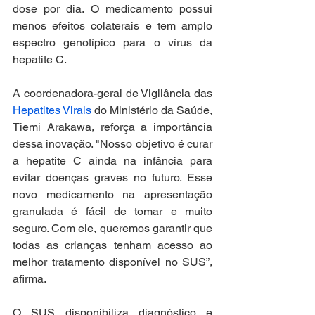
dose por dia. O medicamento possui 
menos efeitos colaterais e tem amplo 
espectro genotípico para o vírus da 
hepatite C.
A coordenadora-geral de Vigilância das 
Hepatites Virais
 do Ministério da Saúde, 
Tiemi Arakawa, reforça a importância 
dessa inovação. "Nosso objetivo é curar 
a hepatite C ainda na infância para 
evitar doenças graves no futuro. Esse 
novo medicamento na apresentação 
granulada é fácil de tomar e muito 
seguro. Com ele, queremos garantir que 
todas as crianças tenham acesso ao 
melhor tratamento disponível no SUS”, 
afirma.
O SUS disponibiliza diagnóstico e 