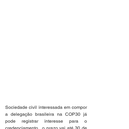
Sociedade civil interessada em compor 
a delegação brasileira na COP30 já 
pode registrar interesse para o 
credenciamento,  o prazo vai até 30 de 