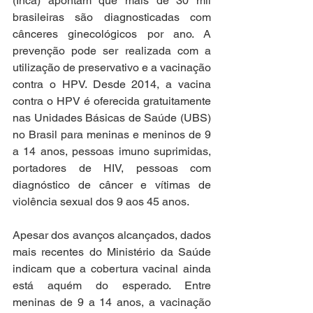
(Inca) apontam que mais de 30 mil 
brasileiras são diagnosticadas com 
cânceres ginecológicos por ano. A 
prevenção pode ser realizada com a 
utilização de preservativo e a vacinação 
contra o HPV. Desde 2014, a vacina 
contra o HPV é oferecida gratuitamente 
nas Unidades Básicas de Saúde (UBS) 
no Brasil para meninas e meninos de 9 
a 14 anos, pessoas imuno suprimidas, 
portadores de HIV, pessoas com 
diagnóstico de câncer e vítimas de 
violência sexual dos 9 aos 45 anos. 
Apesar dos avanços alcançados, dados 
mais recentes do Ministério da Saúde 
indicam que a cobertura vacinal ainda 
está aquém do esperado. Entre 
meninas de 9 a 14 anos, a vacinação 