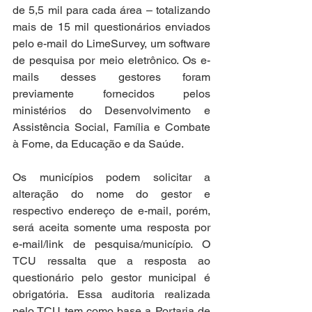
de 5,5 mil para cada área – totalizando 
mais de 15 mil questionários enviados 
pelo e-mail do LimeSurvey, um software 
de pesquisa por meio eletrônico. Os e-
mails desses gestores foram 
previamente fornecidos pelos 
ministérios do Desenvolvimento e 
Assistência Social, Família e Combate 
à Fome, da Educação e da Saúde.
Os municípios podem solicitar a 
alteração do nome do gestor e 
respectivo endereço de e-mail, porém, 
será aceita somente uma resposta por 
e-mail/link de pesquisa/município. O 
TCU ressalta que a resposta ao 
questionário pelo gestor municipal é 
obrigatória. Essa auditoria realizada 
pelo TCU tem como base a Portaria de 