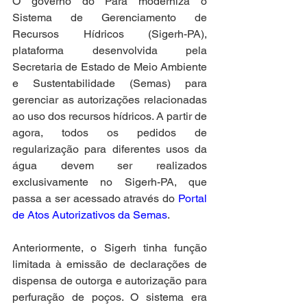
O governo do Pará moderniza o 
Sistema de Gerenciamento de 
Recursos Hídricos (Sigerh-PA), 
plataforma desenvolvida pela 
Secretaria de Estado de Meio Ambiente 
e Sustentabilidade (Semas) para 
gerenciar as autorizações relacionadas 
ao uso dos recursos hídricos. A partir de 
agora, todos os pedidos de 
regularização para diferentes usos da 
água devem ser realizados 
exclusivamente no Sigerh-PA, que 
passa a ser acessado através do 
Portal 
de Atos Autorizativos da Semas
.
Anteriormente, o Sigerh tinha função 
limitada à emissão de declarações de 
dispensa de outorga e autorização para 
perfuração de poços. O sistema era 