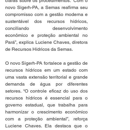
claras sobre os procedimentos. “Com o 
novo Sigerh-PA, a Semas reafirma seu 
compromisso com a gestão moderna e 
sustentável dos recursos hídricos, 
conciliando desenvolvimento 
econômico e proteção ambiental no 
Pará”, explica Luciene Chaves, diretora 
de Recursos Hídricos da Semas.
O novo Sigerh-PA fortalece a gestão de 
recursos hídricos em um estado com 
uma vasta extensão territorial e grande 
demanda de água por diferentes 
setores. “O controle eficaz do uso dos 
recursos hídricos é essencial para o 
governo estadual, que trabalha para 
harmonizar o crescimento econômico 
com a proteção ambiental”, reforça 
Luciene Chaves. Ela destaca que o 