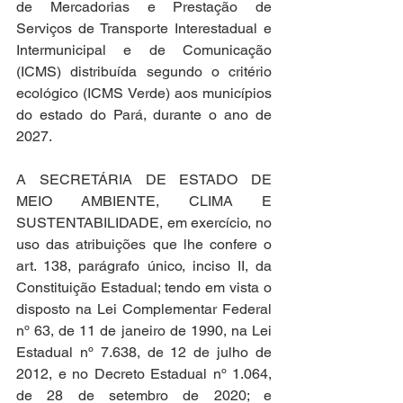
de Mercadorias e Prestação de 
Serviços de Transporte Interestadual e 
Intermunicipal e de Comunicação 
(ICMS) distribuída segundo o critério 
ecológico (ICMS Verde) aos municípios 
do estado do Pará, durante o ano de 
2027.
A SECRETÁRIA DE ESTADO DE 
MEIO AMBIENTE, CLIMA E 
SUSTENTABILIDADE, em exercício, no 
uso das atribuições que lhe confere o 
art. 138, parágrafo único, inciso II, da 
Constituição Estadual; tendo em vista o 
disposto na Lei Complementar Federal 
nº 63, de 11 de janeiro de 1990, na Lei 
Estadual nº 7.638, de 12 de julho de 
2012, e no Decreto Estadual nº 1.064, 
de 28 de setembro de 2020; e 