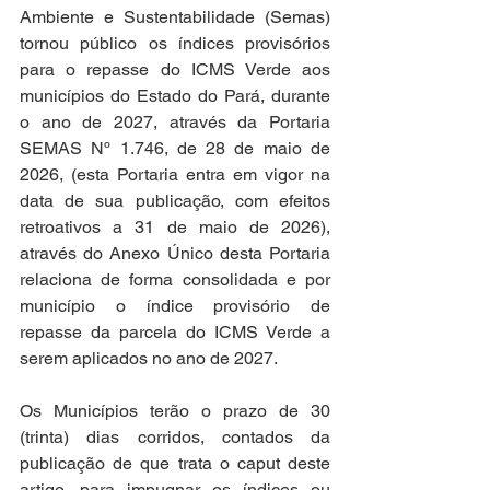
Ambiente e Sustentabilidade (Semas) 
tornou público os índices provisórios 
para o repasse do ICMS Verde aos 
municípios do Estado do Pará, durante 
o ano de 2027, através da Portaria 
SEMAS Nº 1.746, de 28 de maio de 
2026, (esta Portaria entra em vigor na 
data de sua publicação, com efeitos 
retroativos a 31 de maio de 2026), 
através do Anexo Único desta Portaria 
relaciona de forma consolidada e por 
município o índice provisório de 
repasse da parcela do ICMS Verde a 
serem aplicados no ano de 2027.
Os Municípios terão o prazo de 30 
(trinta) dias corridos, contados da 
publicação de que trata o caput deste 
artigo, para impugnar os índices ou 