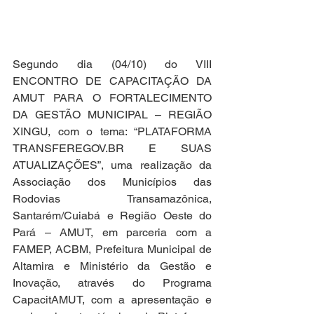
Segundo dia (04/10) do VIII 
ENCONTRO DE CAPACITAÇÃO DA 
AMUT PARA O FORTALECIMENTO 
DA GESTÃO MUNICIPAL – REGIÃO 
XINGU, com o tema: “PLATAFORMA 
TRANSFEREGOV.BR E SUAS 
ATUALIZAÇÕES”, uma realização da 
Associação dos Municípios das 
Rodovias Transamazônica, 
Santarém/Cuiabá e Região Oeste do 
Pará – AMUT, em parceria com a 
FAMEP, ACBM, Prefeitura Municipal de 
Altamira e Ministério da Gestão e 
Inovação, através do Programa 
CapacitAMUT, com a apresentação e 