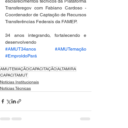
esclarecimentos técnicos da Plataforma 
Transferegov com Fabiano Cardoso - 
Coordenador de Captação de Recursos 
Transferências Federais da FAMEP.
34 anos integrando, fortalecendo e 
desenvolvendo 
#AMUT34anos
#AMUTemação
#EmproldoPará
AMUTEMAÇÃO
CAPACITAÇÃO
ALTAMIRA
CAPACITAMUT
Notícias Institucionais
Notícias Técnicas