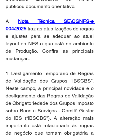
publicou documento orientativo. 
A 
Nota Técnica SE\CGNFS-e 
004/2025
 traz as atualizações de regras 
e ajustes para se adequar ao atual 
layout da NFS-e que está no ambiente 
de Produção. Confira as principais 
mudanças: 
1. Desligamento Temporário de Regras 
de Validação dos Grupos “IBSCBS”. 
Neste campo, a principal novidade é o 
desligamento das Regras de Validação 
de Obrigatoriedade dos Grupos Imposto 
sobre Bens e Serviços - Comitê Gestor 
do IBS (“IBSCBS”). A alteração mais 
importante está relacionada às regras 
de negócio que tornam obrigatória a 