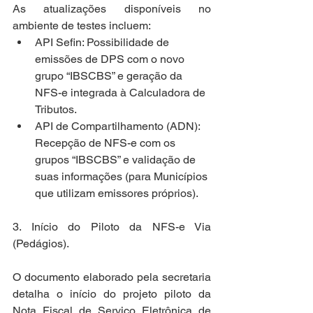
As atualizações disponíveis no 
ambiente de testes incluem: 
API Sefin: Possibilidade de 
emissões de DPS com o novo 
grupo “IBSCBS” e geração da 
NFS-e integrada à Calculadora de 
Tributos.
API de Compartilhamento (ADN): 
Recepção de NFS-e com os 
grupos “IBSCBS” e validação de 
suas informações (para Municípios 
que utilizam emissores próprios).
3. Início do Piloto da NFS-e Via 
(Pedágios). 
O documento elaborado pela secretaria 
detalha o início do projeto piloto da 
Nota Fiscal de Serviço Eletrônica de 