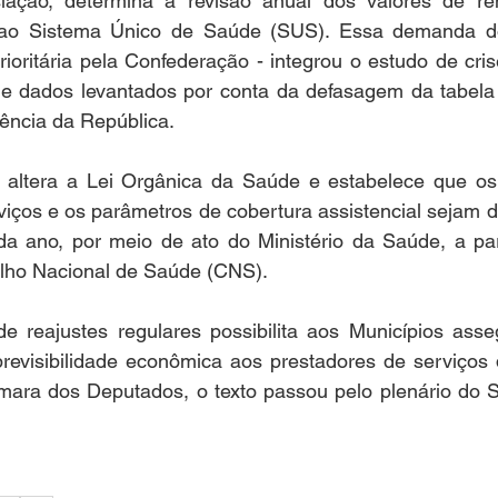
slação, determina a revisão anual dos valores de r
 ao Sistema Único de Saúde (SUS). Essa demanda dos
ioritária pela Confederação - integrou o estudo de cri
 de dados levantados por conta da defasagem da tabela
dência da República.
 altera a Lei Orgânica da Saúde e estabelece que os 
iços e os parâmetros de cobertura assistencial sejam d
 ano, por meio de ato do Ministério da Saúde, a part
lho Nacional de Saúde (CNS).
e reajustes regulares possibilita aos Municípios ass
revisibilidade econômica aos prestadores de serviços 
ara dos Deputados, o texto passou pelo plenário do 