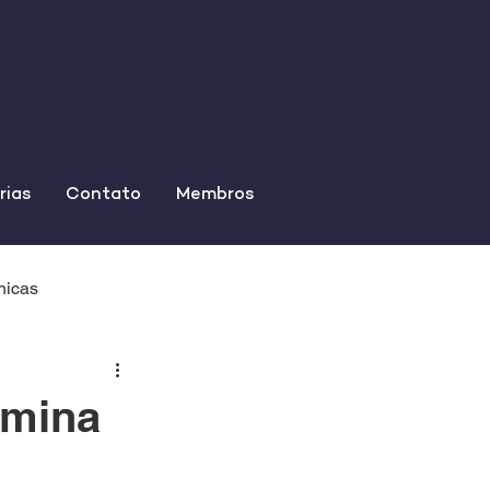
rias
Contato
Membros
nicas
rmina