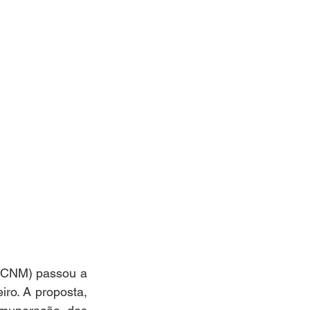
(CNM) passou a 
ro. A proposta, 