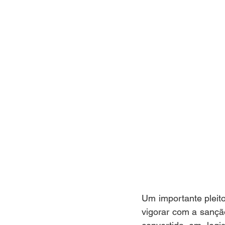
Um importante pleit
vigorar com a sanção