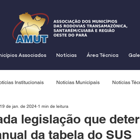
icípios Associados
Notícias
Área Técnica
Gale
tícias Institucionais
Notícias Municipais
Notícias Téc
19 de jan. de 2024
1 min de leitura
da legislação que dete
anual da tabela do SUS