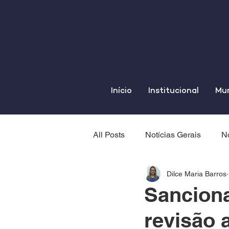
Início
Institucional
Mun
All Posts
Notícias Gerais
No
Dilce Maria Barros
Sanciona
revisão 