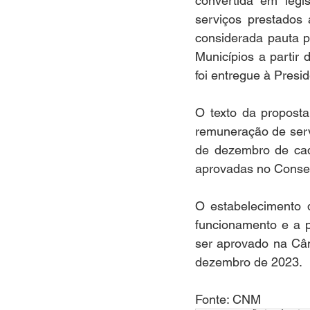
convertida em legi
serviços prestados
considerada pauta pr
Municípios a partir
foi entregue à Presi
O texto da proposta
remuneração de serv
de dezembro de cada
aprovadas no Conse
O estabelecimento d
funcionamento e a p
ser aprovado na Câm
dezembro de 2023.
Fonte: CNM