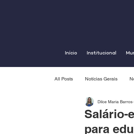
Início
Institucional
Mun
All Posts
Notícias Gerais
No
Dilce Maria Barros
Salário-
para ed