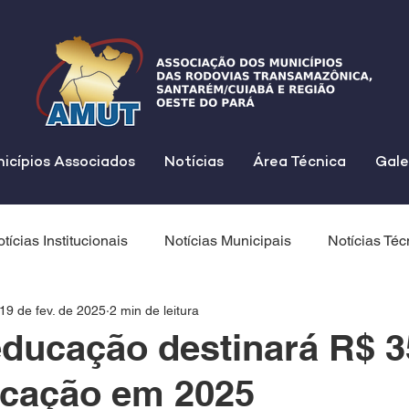
icípios Associados
Notícias
Área Técnica
Gale
tícias Institucionais
Notícias Municipais
Notícias Téc
19 de fev. de 2025
2 min de leitura
educação destinará R$ 3
ucação em 2025