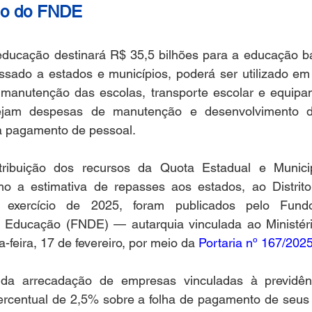
io do FNDE
educação destinará R$ 35,5 bilhões para a educação bás
assado a estados e municípios, poderá ser utilizado em
anutenção das escolas, transporte escolar e equipam
ejam despesas de manutenção e desenvolvimento d
ra pagamento de pessoal. 
stribuição dos recursos da Quota Estadual e Munici
 a estimativa de repasses aos estados, ao Distrito
 exercício de 2025, foram publicados pelo Fund
 Educação (FNDE) — autarquia vinculada ao Ministér
eira, 17 de fevereiro, por meio da 
Portaria nº 167/202
da arrecadação de empresas vinculadas à previdênci
rcentual de 2,5% sobre a folha de pagamento de seus