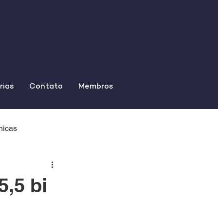
rias
Contato
Membros
nicas
5,5 bi