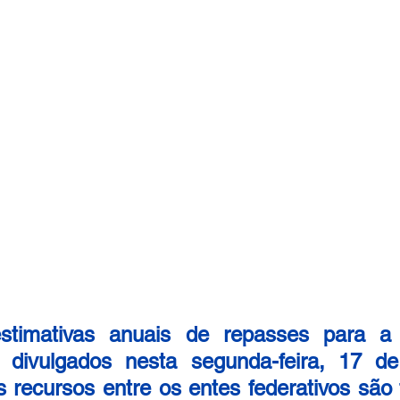
estimativas anuais de repasses para a
 divulgados nesta segunda-feira, 17 de f
recursos entre os entes federativos são f