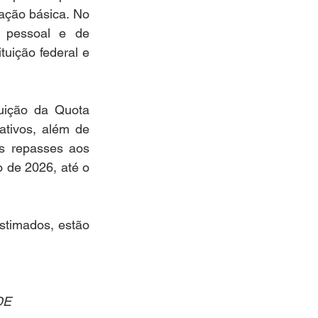
ação básica. No 
 pessoal e de 
uição federal e 
uição da Quota 
tivos, além de 
Os repasses aos 
 de 2026, até o 
stimados, estão 
DE