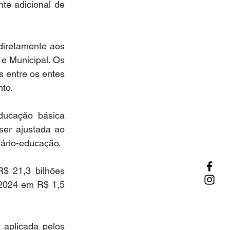
te adicional de 
iretamente aos 
e Municipal. Os 
entre os entes 
to.  
ucação básica 
er ajustada ao 
lário-educação. 
$ 21,3 bilhões 
 2024 em R$ 1,5 
aplicada pelos 