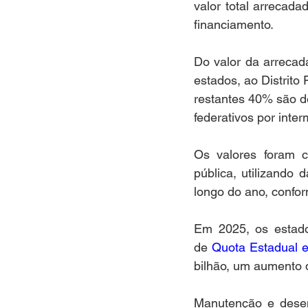
valor total arrecada
financiamento.  
Do valor da arrecad
estados, ao Distrito
restantes 40% são d
federativos por int
Os valores foram 
pública, utilizando
longo do ano, confor
Em 2025, os estados
de 
Quota Estadual e
bilhão, um aumento 
Manutenção e desen