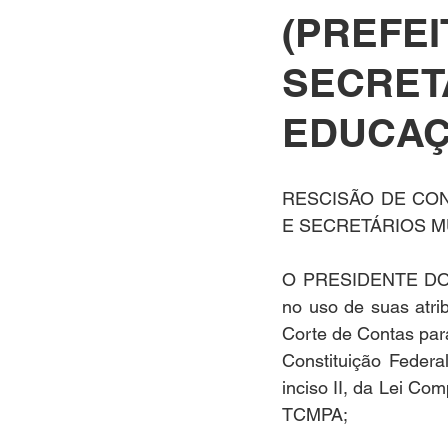
(PREFEI
SECRET
EDUCAÇ
RESCISÃO DE CON
E SECRETÁRIOS M
O PRESIDENTE DO
no uso de suas atr
Corte de Contas para 
Constituição Federal
inciso II, da Lei Co
TCMPA;