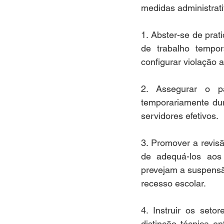
medidas administrati
1. Abster-se de prat
de trabalho tempor
configurar violação
2. Assegurar o pa
temporariamente dur
servidores efetivos.
3. Promover a revisã
de adequá-los aos
prevejam a suspensã
recesso escolar.
4. Instruir os set
distinção técnica ent