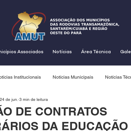
icípios Associados
Notícias
Área Técnica
Gale
tícias Institucionais
Notícias Municipais
Notícias Téc
24 de jun.
3 min de leitura
ÃO DE CONTRATOS
ÁRIOS DA EDUCAÇÃO