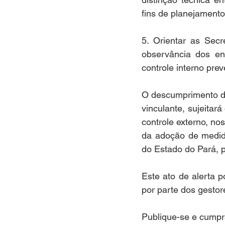
fins de planejament
5. Orientar as Secr
observância dos ent
controle interno prev
O descumprimento das
vinculante, sujeitar
controle externo, no
da adoção de medida
do Estado do Pará, p
Este ato de alerta p
por parte dos gestor
Publique-se e cumpr