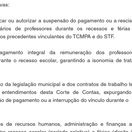
vas:
icar ou autorizar a suspensão do pagamento ou a rescis
ários de professores durante os recessos e férias 
 aos precedentes vinculantes do TCMPA e do STF.
gamento integral da remuneração dos professore
ante o recesso escolar, garantindo a isonomia de tra
o da legislação municipal e dos contratos de trabalho te
 entendimentos desta Corte de Contas, expurgando 
o de pagamento ou a interrupção do vínculo durante o
ores de recursos humanos, administração e finanças 
re recesso escolar (período coletivo) e férias (direito i