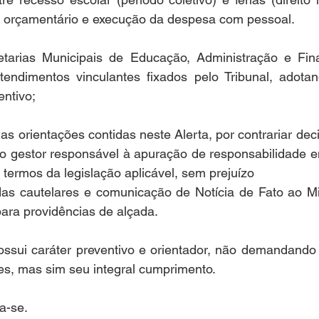
o orçamentário e execução da despesa com pessoal.
etarias Municipais de Educação, Administração e Fin
endimentos vinculantes fixados pelo Tribunal, adota
entivo;
 orientações contidas neste Alerta, por contrariar deci
á o gestor responsável à apuração de responsabilidade 
s termos da legislação aplicável, sem prejuízo
s cautelares e comunicação de Notícia de Fato ao Mini
ara providências de alçada.
ossui caráter preventivo e orientador, não demandando 
es, mas sim seu integral cumprimento.
a-se.