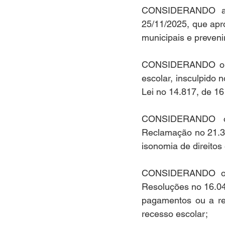
CONSIDERANDO a de
25/11/2025, que apro
municipais e preveni
CONSIDERANDO o prin
escolar, insculpido n
Lei no 14.817, de 16
CONSIDERANDO o e
Reclamação no 21.33
isonomia de direitos
CONSIDERANDO os p
Resoluções no 16.0
pagamentos ou a rea
recesso escolar;