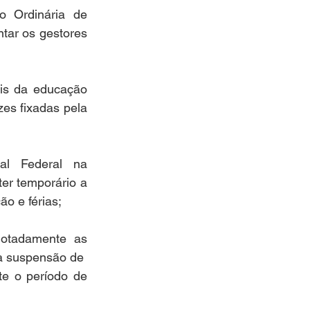
 Ordinária de 
tar os gestores 
is da educação 
zes fixadas pela 
l Federal na 
r temporário a 
ão e férias;
otadamente as 
a suspensão de
e o período de 