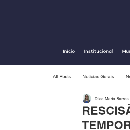
Início
Institucional
Mun
All Posts
Notícias Gerais
No
Dilce Maria Barros
RESCIS
TEMPOR