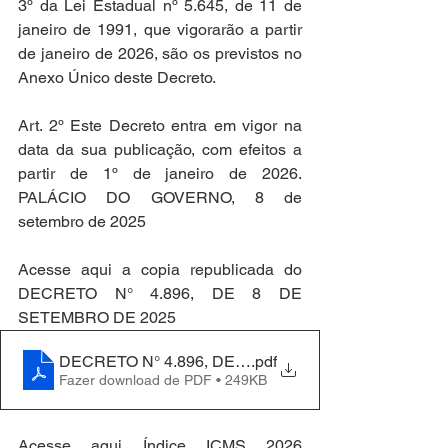
3º da Lei Estadual nº 5.645, de 11 de 
janeiro de 1991, que vigorarão a partir 
de janeiro de 2026, são os previstos no 
Anexo Único deste Decreto.
Art. 2º Este Decreto entra em vigor na 
data da sua publicação, com efeitos a 
partir de 1º de janeiro de 2026. 
PALÁCIO DO GOVERNO, 8 de 
setembro de 2025
Acesse aqui a copia republicada do  
DECRETO N° 4.896, DE 8 DE 
SETEMBRO DE 2025
DECRETO N° 4.896, DE 8 DE SETEMBRO DE 2025
.pdf
Fazer download de PDF • 249KB
Acesse aqui Índice ICMS 2026 