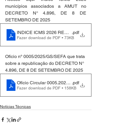
municípios associados a AMUT no  
DECRETO N° 4.896, DE 8 DE 
SETEMBRO DE 2025
INDICE ICMS 2026 REPUBLICADO DECRETO EM
.pdf
Fazer download de PDF • 73KB
Ofício nº 0005/2025/GS/SEFA que trata 
sobre a republicação do DECRETO N° 
4.896, DE 8 DE SETEMBRO DE 2025
Ofício Circular 0005.2025 -Associações
.pdf
Fazer download de PDF • 158KB
Notícias Técnicas