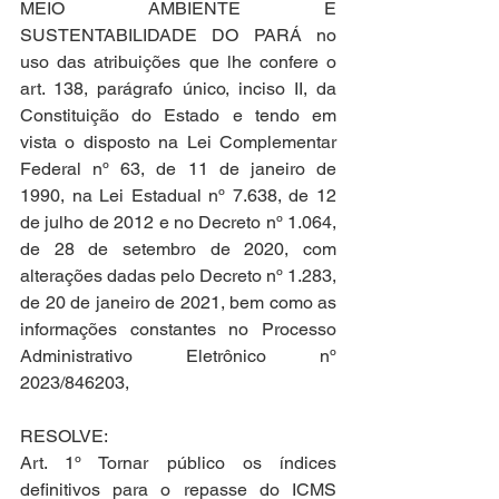
MEIO AMBIENTE E 
SUSTENTABILIDADE DO PARÁ no 
uso das atribuições que lhe confere o 
art. 138, parágrafo único, inciso II, da 
Constituição do Estado e tendo em 
vista o disposto na Lei Complementar 
Federal nº 63, de 11 de janeiro de 
1990, na Lei Estadual nº 7.638, de 12 
de julho de 2012 e no Decreto nº 1.064, 
de 28 de setembro de 2020, com 
alterações dadas pelo Decreto nº 1.283, 
de 20 de janeiro de 2021, bem como as 
informações constantes no Processo 
Administrativo Eletrônico nº 
2023/846203,
RESOLVE:
Art. 1º Tornar público os índices 
definitivos para o repasse do ICMS 