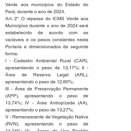
Verde aos municípios do Estado do 
Pará, durante o ano de 2024.
Art. 2º O repasse do ICMS Verde aos 
Municípios durante o ano de 2024 será 
estabelecido de acordo com as 
variáveis e os pesos constantes nesta 
Portaria e dimensionados da seguinte 
forma:
I - Cadastro Ambiental Rural (CAR), 
apresentando o peso de 13,17%; II - 
Área de Reserva Legal (ARL), 
apresentando o peso de 12,60%;
III - Área de Preservação Permanente 
(APP), apresentando o peso de 
13,74%; IV - Área Antropizada (AA), 
apresentando o peso de 13,27%;
V - Remanescente de Vegetação Nativa 
(RVN), apresentando o peso de 
14,24%; VI - Áreas de Uso Restrito 