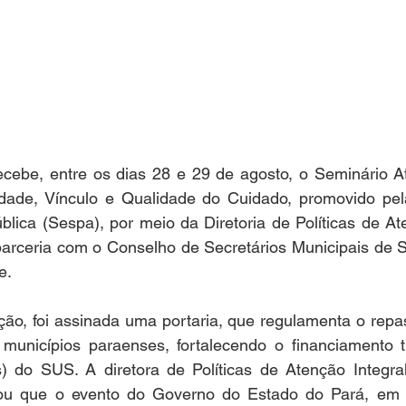
cebe, entre os dias 28 e 29 de agosto, o Seminário At
uidade, Vínculo e Qualidade do Cuidado, promovido pela
ica (Sespa), por meio da Diretoria de Políticas de Ate
rceria com o Conselho de Secretários Municipais de 
e.
ão, foi assinada uma portaria, que regulamenta o repas
unicípios paraenses, fortalecendo o financiamento trip
) do SUS. A diretora de Políticas de Atenção Integra
cou que o evento do Governo do Estado do Pará, em 