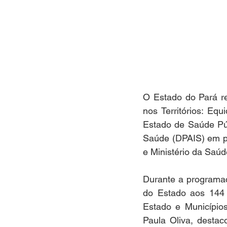
O Estado do Pará re
nos Territórios: Eq
Estado de Saúde Públ
Saúde (DPAIS) em pa
e Ministério da Saúd
Durante a programaç
do Estado aos 144 m
Estado e Municípios
Paula Oliva, desta