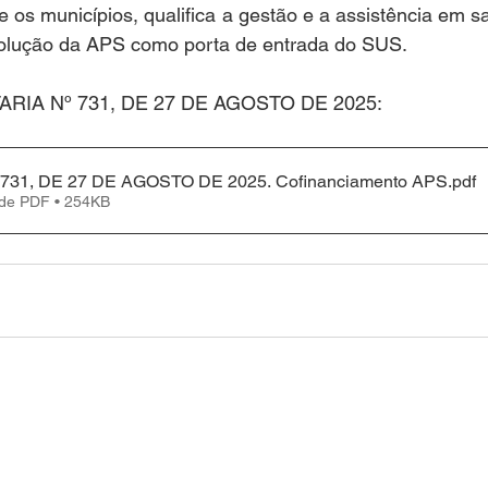
e os municípios, qualifica a gestão e a assistência em s
olução da APS como porta de entrada do SUS.
TARIA Nº 731, DE 27 DE AGOSTO DE 2025:
731, DE 27 DE AGOSTO DE 2025. Cofinanciamento APS
.pdf
 de PDF • 254KB