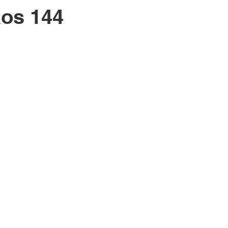
aos 144