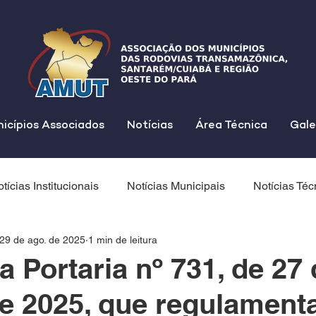
icípios Associados
Notícias
Área Técnica
Gale
tícias Institucionais
Notícias Municipais
Notícias Téc
29 de ago. de 2025
1 min de leitura
a Portaria nº 731, de 27
e 2025, que regulament