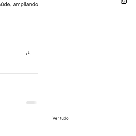
aúde, ampliando 
Ver tudo