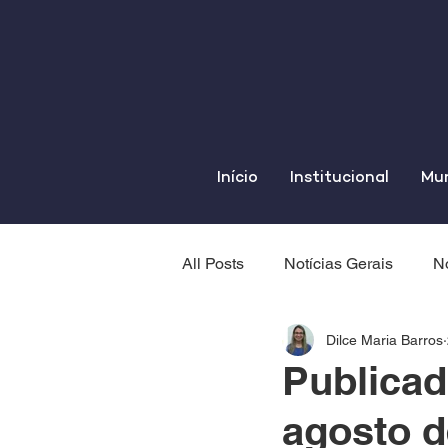
Início
Institucional
Mun
All Posts
Notícias Gerais
No
Dilce Maria Barros
Publicad
agosto d