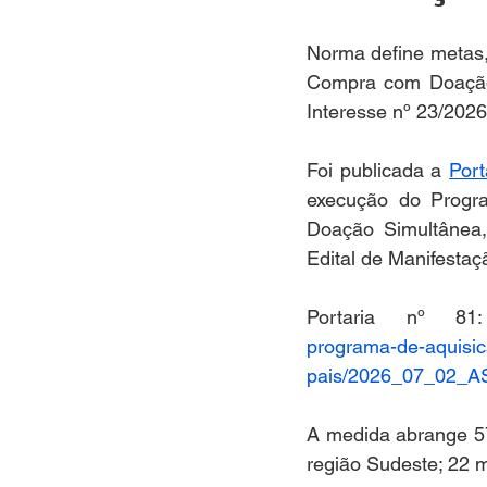
Norma define metas, 
Compra com Doação S
Interesse nº 23/2026
Foi publicada a 
Port
execução do Progr
Doação Simultânea,
Edital de Manifestaç
Portaria nº 8
programa-de-aquisic
pais/2026_07_02_A
A medida abrange 57
região Sudeste; 22 m