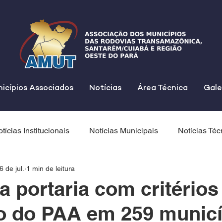
icípios Associados
Notícias
Área Técnica
Gale
tícias Institucionais
Notícias Municipais
Notícias Téc
6 de jul.
1 min de leitura
a portaria com critérios
o do PAA em 259 municí