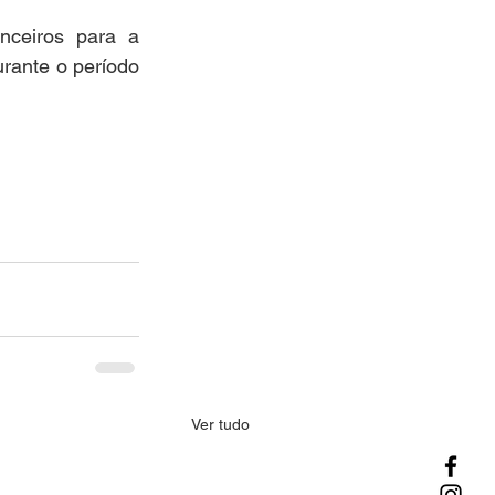
nceiros para a 
ante o período 
Ver tudo