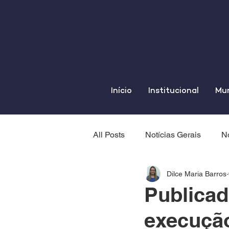
Início
Institucional
Mun
All Posts
Notícias Gerais
No
Dilce Maria Barros
Publicad
execuçã