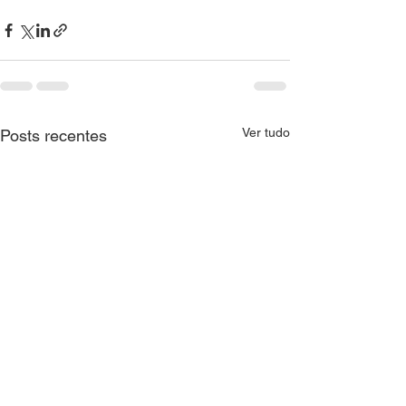
Ver tudo
Posts recentes