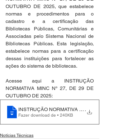
OUTUBRO DE 2025, que estabelece 
normas e procedimentos para o 
cadastro e a certificação das 
Bibliotecas Públicas, Comunitárias e 
Associadas pelo Sistema Nacional de 
Bibliotecas Públicas. Esta legislação, 
estabelece normas para a certificação 
dessas instituições para fortalecer as 
ações do sistema de bibliotecas.
Acesse aqui a INSTRUÇÃO 
NORMATIVA MINC Nº 27, DE 29 DE 
OUTUBRO DE 2025:
INSTRUÇÃO NORMATIVA MINC Nº 27, DE 29 DE OU
.
Fazer download de • 240KB
Notícias Técnicas