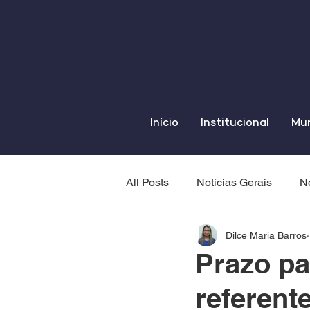
Início
Institucional
Mun
All Posts
Notícias Gerais
No
Dilce Maria Barros
Prazo pa
referent