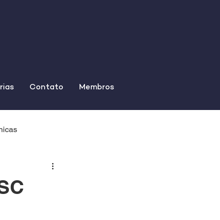
rias
Contato
Membros
nicas
ISC