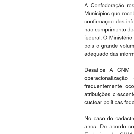
A Confederação res
Municípios que receb
confirmação das inf
não cumprimento des
federal. O Ministério
pois o grande volum
adequado das infor
Desafios A CNM d
operacionalizaçã
frequentemente oc
atribuições crescen
custear políticas fede
No caso do cadastr
anos. De acordo co