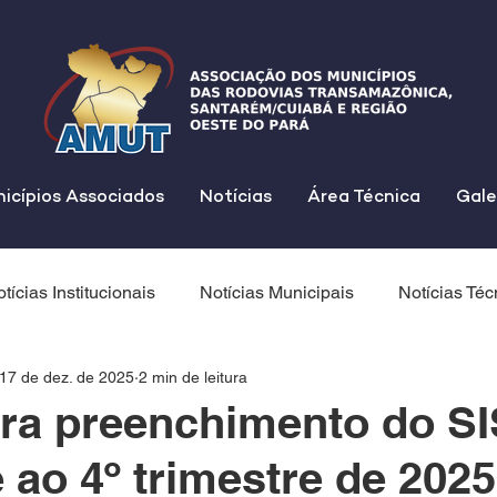
icípios Associados
Notícias
Área Técnica
Gale
tícias Institucionais
Notícias Municipais
Notícias Téc
17 de dez. de 2025
2 min de leitura
ra preenchimento do S
e ao 4º trimestre de 2025