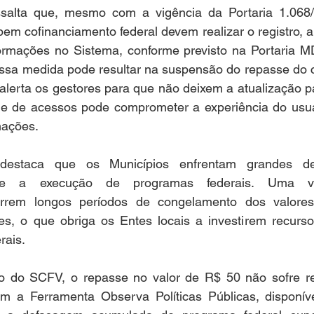
salta que, mesmo com a vigência da Portaria 1.068/
em cofinanciamento federal devem realizar o registro, a 
ormações no Sistema, conforme previsto na Portaria M
sa medida pode resultar na suspensão do repasse do c
 alerta os gestores para que não deixem a atualização pa
e de acessos pode comprometer a experiência do usuári
mações.
estaca que os Municípios enfrentam grandes des
o e a execução de programas federais. Uma ve
orrem longos períodos de congelamento dos valores
tes, o que obriga os Entes locais a investirem recurso
rais.
o do SCFV, o repasse no valor de R$ 50 não sofre re
m a Ferramenta Observa Políticas Públicas, disponív