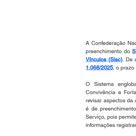
A Confederação Naci
preenchimento do 
S
Vínculos (Sisc)
. De 
1.068/2025
, o prazo
O Sistema engloba
Convivência e Forta
revisar aspectos da 
é de preenchimento
Serviço, pois permit
informações registra