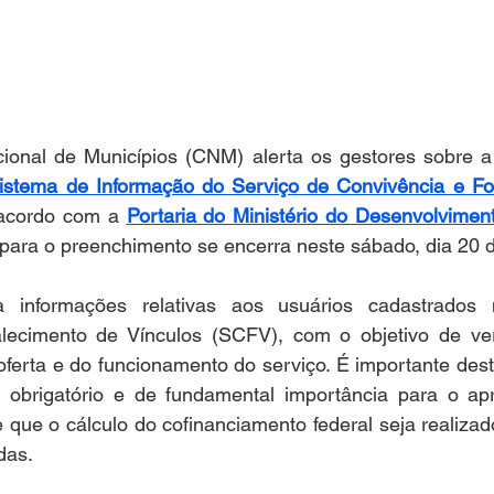
onal de Municípios (CNM) alerta os gestores sobre a 
istema de Informação do Serviço de Convivência e For
acordo com a 
Portaria do Ministério do Desenvolvimen
 para o preenchimento se encerra neste sábado, dia 20 
 informações relativas aos usuários cadastrados 
lecimento de Vínculos (SCFV), com o objetivo de verifi
oferta e do funcionamento do serviço. É importante dest
 obrigatório e de fundamental importância para o ap
e que o cálculo do cofinanciamento federal seja realiza
das.