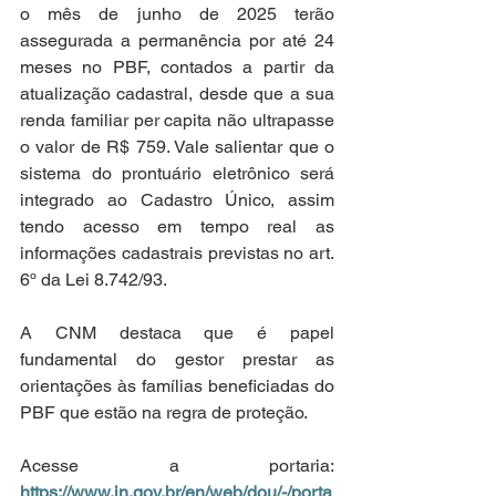
o mês de junho de 2025 terão 
assegurada a permanência por até 24 
meses no PBF, contados a partir da 
atualização cadastral, desde que a sua 
renda familiar per capita não ultrapasse 
o valor de R$ 759. Vale salientar que o 
sistema do prontuário eletrônico será 
integrado ao Cadastro Único, assim 
tendo acesso em tempo real as 
informações cadastrais previstas no art. 
6º da Lei 8.742/93. 
A CNM destaca que é papel 
fundamental do gestor prestar as 
orientações às famílias beneficiadas do 
PBF que estão na regra de proteção.
Acesse a portaria: 
https://www.in.gov.br/en/web/dou/-/porta