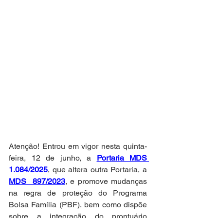
Atenção! Entrou em vigor nesta quinta-
feira, 12 de junho, a 
Portaria MDS 
1.084/2025
, que altera outra Portaria, a 
MDS  897/2023
, e promove mudanças 
na regra de proteção do Programa 
Bolsa Família (PBF), bem como dispõe 
sobre a integração do prontuário 