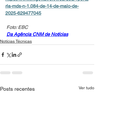
ria-mds-n-1.084-de-14-de-maio-de-
2025-629477045
Foto: EBC
Da Agência CNM de Notícias
Notícias Técnicas
Ver tudo
Posts recentes