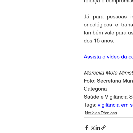
reforça o compromiss
Já para pessoas i
oncológicos e tra
também vale para us
dos 15 anos.  
Assista o vídeo da c
Marcella Mota Minist
Foto: Secretaria Mu
Categoria
Saúde e Vigilância S
Tags: 
vigilância em 
Notícias Técnicas