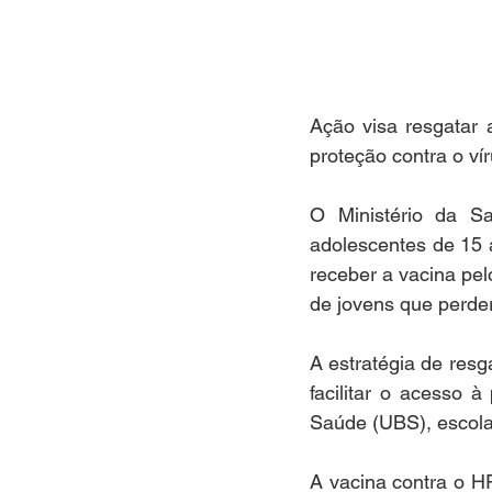
Ação visa resgatar 
proteção contra o ví
O Ministério da S
adolescentes de 15 
receber a vacina pel
de jovens que perde
A estratégia de resg
facilitar o acesso à
Saúde (UBS), escolas
A vacina contra o H