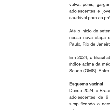
vulva, pênis, garg
adolescentes e jove
saudável para as pr
Até o início de set
nessa nova etapa d
Paulo, Rio de Janeir
Em 2024, o Brasil a
índice acima da méd
Saúde (OMS). Entre 
Esquema vacinal  
Desde 2024, o Brasi
adolescentes de 9 
simplificando o ac