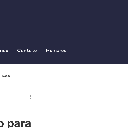
rias
Contato
Membros
nicas
o para