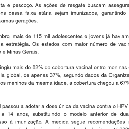
anta e pescoço. As ações de resgate buscam assegura
ns dessa faixa etária sejam imunizados, garantindo 
óximas gerações. 
embro, mais de 115 mil adolescentes e jovens já haviam
a estratégia. Os estados com maior número de vacin
o e Minas Gerais. 
tingiu mais de 82% de cobertura vacinal entre meninas 
ia global, de apenas 37%, segundo dados da Organiza
os meninos da mesma idade, a cobertura chegou a 67%
l passou a adotar a dose única da vacina contra o HPV 
a 14 anos, substituindo o modelo anterior de duas
esso à imunização. A medida segue recomendações in