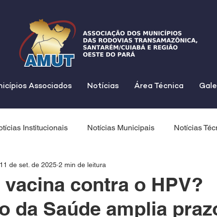
icípios Associados
Notícias
Área Técnica
Gale
tícias Institucionais
Notícias Municipais
Notícias Téc
11 de set. de 2025
2 min de leitura
 vacina contra o HPV?
io da Saúde amplia praz