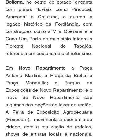
Belterra
, no oeste do estado, encanta 
com praias fluviais como Pindobal, 
Aramanaí e Cajutuba, e guarda o 
legado histórico da Fordlândia, com 
construções como a Vila Operária e a 
Casa Um. Parte do município integra a 
Floresta Nacional do Tapajós, 
referência em ecoturismo e etnoturismo.
Em 
Novo Repartimento
 a Praça 
Antônio Martins; a Praça da Bíblia; a 
Praça Manoelito; o Parque de 
Exposições de Novo Repartimento; e o 
Trevo de Novo Repartimento são 
algumas das opções de lazer da região. 
A Feira de Exposição Agropecuária 
(Fexpoanr),  movimenta a economia da 
cidade, com a realização de rodeios, 
shows de artistas locais e nacionais, 