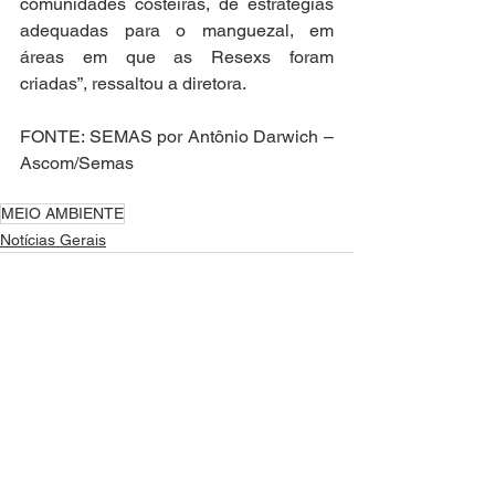
comunidades costeiras, de estratégias 
adequadas para o manguezal, em 
áreas em que as Resexs foram 
criadas”, ressaltou a diretora.
FONTE: SEMAS por Antônio Darwich – 
Ascom/Semas
MEIO AMBIENTE
Notícias Gerais
Ver tudo
Posts recentes