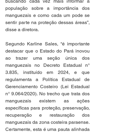
buscando cada vez mais informar a 
população sobre a importância dos 
manguezais e como cada um pode se 
sentir parte na proteção dessas áreas”, 
disse a diretora.
Segundo Karline Sales, “é importante 
destacar que o Estado do Pará inovou 
ao trazer uma seção única dos 
manguezais no Decreto Estadual n° 
3.835, instituído em 2024, e que 
regulamenta a Política Estadual de 
Gerenciamento Costeiro (Lei Estadual 
n° 9.064/2020). No trecho que trata dos 
manguezais existem as ações 
específicas para proteção, preservação, 
recuperação e restauração dos 
manguezais da zona costeira paraense. 
Certamente, esta é uma pauta alinhada 