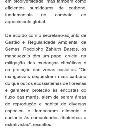
em biodiversidade, mas também como 
eficientes sumidouros de carbono, 
fundamentais no combate ao 
aquecimento global.
De acordo com o secretário-adjunto de 
Gestão e Regularidade Ambiental da 
Semas, Rodolpho Zahluth Bastos, os 
manguezais têm um papel crucial na 
mitigação das mudanças climáticas e 
na proteção das zonas costeiras. “Os 
manguezais sequestram mais carbono 
do que outros ecossistemas de florestas 
e garantem proteção às encostas do 
fluxo das marés, além de serem áreas 
de reprodução e habitat de diversas 
espécies e fornecerem alimento e 
sustento às comunidades ribeirinhas e 
extrativistas”, ressaltou.