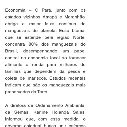
Economia – O Pará, junto com os 
estados vizinhos Amapá e Maranhão, 
abriga a maior faixa contínua de 
manguezais do planeta. Esse bioma, 
que se estende pela região Norte, 
concentra 80% dos manguezais do 
Brasil, desempenhando um papel 
central na economia local ao fornecer 
alimento e renda para milhares de 
famílias que dependem da pesca e 
coleta de mariscos. Estudos recentes 
indicam que são os manguezais mais 
preservados da Terra.
A diretora de Ordenamento Ambiental 
da Semas, Karline Holanda Sales, 
informou que, com essa medida, o 
governo estadual busca unir esforços 