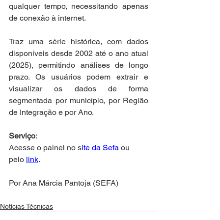
qualquer tempo, necessitando apenas 
de conexão à internet.
Traz uma série histórica, com dados 
disponíveis desde 2002 até o ano atual 
(2025), permitindo análises de longo 
prazo. Os usuários podem extrair e 
visualizar os dados de forma 
segmentada por município, por Região 
de Integração e por Ano.
Serviço
:
Acesse o painel no s
ite da Sefa
 ou 
pelo 
link
.
Por Ana Márcia Pantoja (SEFA)
Notícias Técnicas