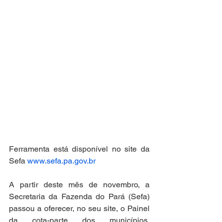
Ferramenta está disponível no site da 
Sefa 
www.sefa.pa.gov.br
A partir deste mês de novembro, a 
Secretaria da Fazenda do Pará (Sefa) 
passou a oferecer, no seu site, o Painel 
da cota-parte dos municípios, 