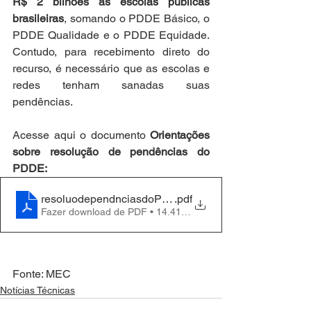
R$ 2 bilhões às escolas públicas 
brasileiras
, somando o PDDE Básico, o 
PDDE Qualidade e o PDDE Equidade. 
Contudo, para recebimento direto do 
recurso, é necessário que as escolas e 
redes tenham sanadas suas 
pendências.
Acesse aqui o documento 
Orientações 
sobre resolução de pendências do 
PDDE:
resoluodependnciasdoPDDE
.pdf
Fazer download de PDF • 14.41MB
Fonte: MEC
Notícias Técnicas