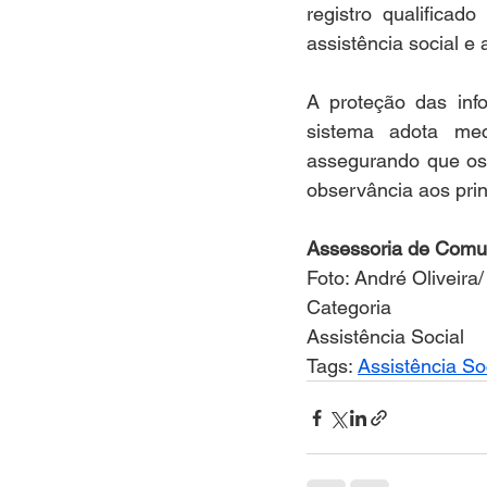
registro qualificad
assistência social e
A proteção das info
sistema adota mec
assegurando que os 
observância aos prin
Assessoria de Comu
Foto: André Oliveir
Categoria
Assistência Social
Tags: 
Assistência So