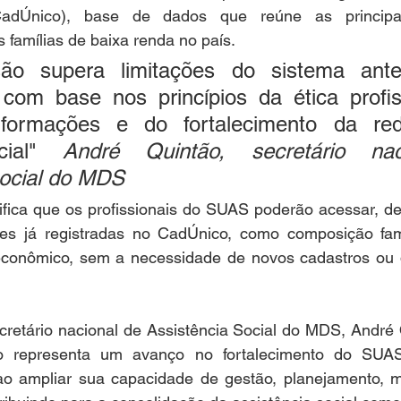
adÚnico), base de dados que reúne as principai
famílias de baixa renda no país.
ão supera limitações do sistema anteri
com base nos princípios da ética profiss
nformações e do fortalecimento da red
ncial" 
André Quintão, secretário nac
Social do MDS
nifica que os profissionais do SUAS poderão acessar, de
es já registradas no CadÚnico, como composição famil
oeconômico, sem a necessidade de novos cadastros ou d
retário nacional de Assistência Social do MDS, André Q
ico representa um avanço no fortalecimento do SUAS
ao ampliar sua capacidade de gestão, planejamento, m