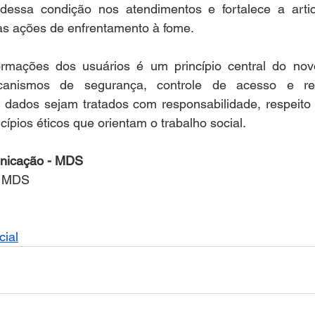
o dessa condição nos atendimentos e fortalece a artic
 as ações de enfrentamento à fome.
rmações dos usuários é um princípio central do novo
anismos de segurança, controle de acesso e reg
dados sejam tratados com responsabilidade, respeito à
cípios éticos que orientam o trabalho social.
nicação - MDS
a/ MDS
cial