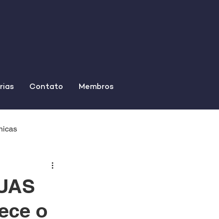
rias
Contato
Membros
nicas
SUAS
ece o