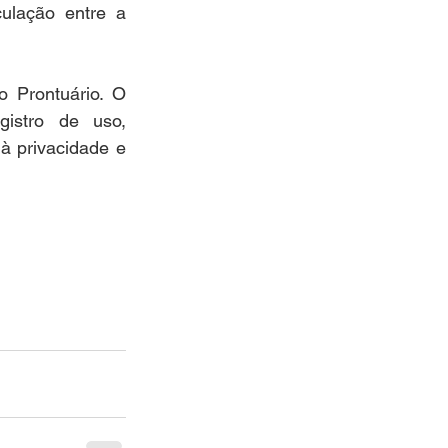
ulação entre a 
 Prontuário. O 
istro de uso, 
 privacidade e 