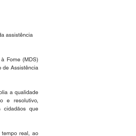
a assistência 
e à Fome (MDS) 
 de Assistência 
lia a qualidade 
 e resolutivo, 
s cidadãos que 
tempo real, ao 