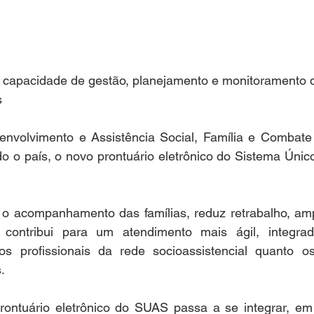
 capacidade de gestão, planejamento e monitoramento d
s
envolvimento e Assistência Social, Família e Combat
 o país, o novo prontuário eletrônico do Sistema Único
ce o acompanhamento das famílias, reduz retrabalho, amp
contribui para um atendimento mais ágil, integrado
os profissionais da rede socioassistencial quanto o
.
ontuário eletrônico do SUAS passa a se integrar, em 