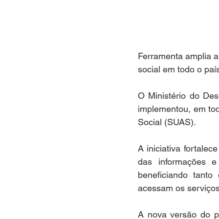
Ferramenta amplia a
social em todo o paí
O Ministério do Des
implementou, em todo
Social (SUAS).
A iniciativa fortale
das informações e 
beneficiando tanto 
acessam os serviços
A nova versão do pr