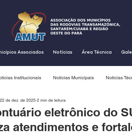
icípios Associados
Notícias
Área Técnica
Gale
tícias Institucionais
Notícias Municipais
Notícias Téc
22 de dez. de 2025
2 min de leitura
ntuário eletrônico do 
a atendimentos e fortal