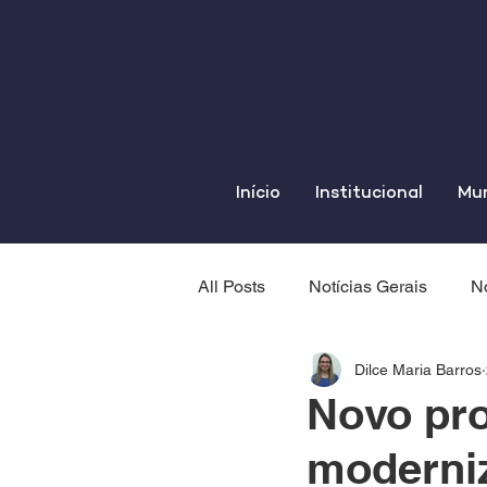
Início
Institucional
Mun
All Posts
Notícias Gerais
No
Dilce Maria Barros
Novo pro
moderniz