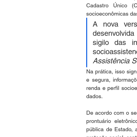
Cadastro Único (C
socioeconômicas das 
A nova vers
desenvolvida 
sigilo das i
socioassiste
Assistência 
Na prática, isso sig
e segura, informaçõ
renda e perfil soci
dados.
De acordo com o sec
prontuário eletrôn
pública de Estado, 