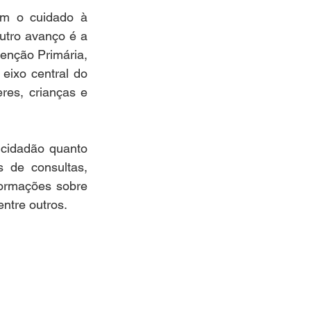
m o cuidado à 
tro avanço é a 
enção Primária, 
eixo central do 
es, crianças e 
cidadão quanto 
 de consultas, 
ormações sobre 
entre outros.