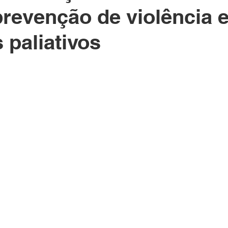
prevenção de violência 
 paliativos