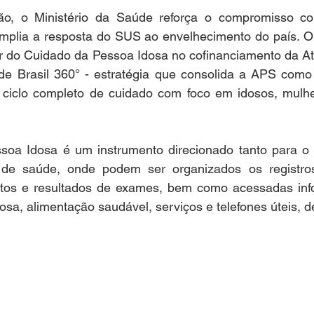
ão, o Ministério da Saúde reforça o compromisso co
mplia a resposta do SUS ao envelhecimento do país. Ou
or do Cuidado da Pessoa Idosa no cofinanciamento da At
úde Brasil 360° - estratégia que consolida a APS como 
iclo completo de cuidado com foco em idosos, mulher
oa Idosa é um instrumento direcionado tanto para o 
l de saúde, onde podem ser organizados os registros
tos e resultados de exames, bem como acessadas inf
osa, alimentação saudável, serviços e telefones úteis, d