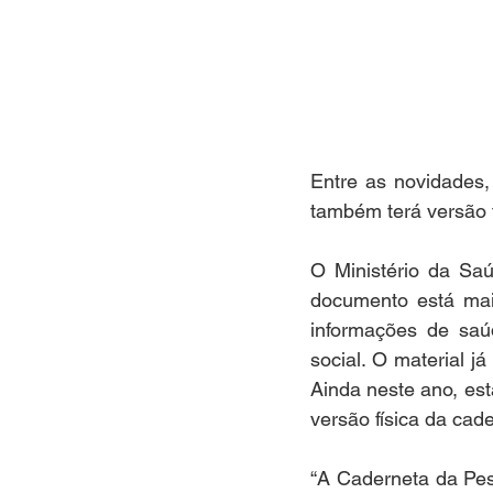
Entre as novidades,
também terá versão f
O Ministério da Saú
documento está mais
informações de saúd
social. O material j
Ainda neste ano, est
versão física da cade
“A Caderneta da Pes