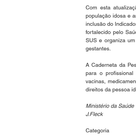
Com esta atualizaç
população idosa e a
inclusão do Indicad
fortalecido pelo Sa
SUS e organiza um c
gestantes.
A Caderneta da Pess
para o profissiona
vacinas, medicamen
direitos da pessoa id
Ministério da Saúde
J.Fleck
Categoria