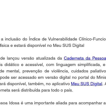
 a inclusão do Índice de Vulnerabilidade Clínico-Funci
ísica e estará disponível no Meu SUS Digital
de lançou versão atualizada da 
Caderneta da Pessoa
 didático e acessível, com linguagem simplificada, e p
e mental, prevenção de violência, cuidados paliativo
á pode ser acessado em versão digital no portal do Minis
ará disponível, também, no aplicativo 
Meu SUS Digital
.
rneta será distribuída para todo o país.
soa Idosa é uma importante aliada para acompanhar a s