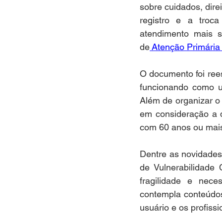
sobre cuidados, direi
registro e a troca
atendimento mais se
de
 Atenção Primária
O documento foi rees
funcionando como um
Além de organizar o 
em consideração a d
com 60 anos ou mai
Dentre as novidades 
de Vulnerabilidade 
fragilidade e nece
contempla conteúdos
usuário e os profis