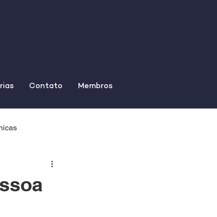
rias
Contato
Membros
nicas
essoa