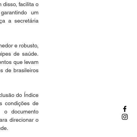
isso, facilita o 
garantindo um 
a a secretária 
edor e robusto, 
ipes de saúde. 
entos que levam 
 de brasileiros 
lusão do Índice 
s condições de 
, o documento 
ra direcionar o 
úde.