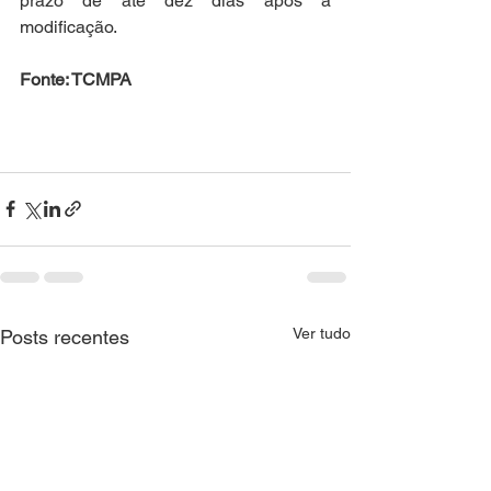
prazo de até dez dias após a 
modificação.
Fonte: TCMPA
Ver tudo
Posts recentes