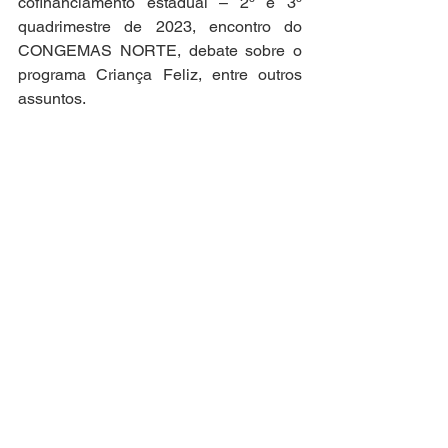
cofinanciamento estadual – 2º e 3º 
quadrimestre de 2023, encontro do 
CONGEMAS NORTE, debate sobre o 
programa Criança Feliz, entre outros 
assuntos. 