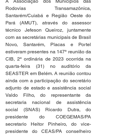
A Associação dos Municípios das 
Rodovias Transamazônica, 
Santarém/Cuiabá e Região Oeste do 
Pará (AMUT), através do assessor 
técnico Jefeson Queiroz, juntamente 
com as secretárias municipais de Brasil 
Novo, Santarém, Placas e Portel 
estiveram presentes na 147ª reunião da 
CIB, 2ª ordinária de 2023 ocorrida na 
quarta-feira (31) no auditório da 
SEASTER em Belém. A reunião contou 
ainda com a participação do secretário 
adjunto de estado e assistência social   
Valdo Filho, do representante da 
secretaria nacional de assistência 
social (SNAS) Ricardo Dutra, do 
presidente do COEGEMAS/PA 
secretario Heitor Pinheiro, do vice-
presidente do CEAS/PA conselheiro 