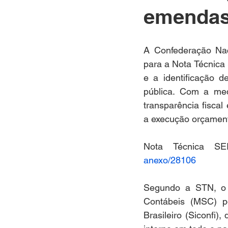
emendas
A Confederação Nac
para a Nota Técnica 
e a identificação d
pública. Com a med
transparência fiscal
a execução orçamentá
Nota Técnica SE
anexo/28106
Segundo a STN, o 
Contábeis (MSC) pe
Brasileiro (Siconfi)