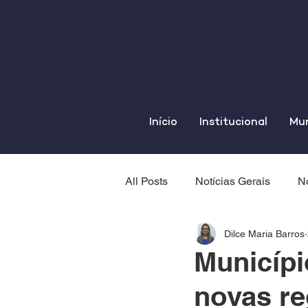
Início
Institucional
Mun
All Posts
Notícias Gerais
No
Dilce Maria Barros
Municípi
novas re