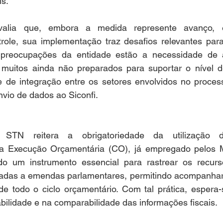
ís.
valia que, embora a medida represente avanço, 
trole, sua implementação traz desafios relevantes para
s preocupações da entidade estão a necessidade de 
 muitos ainda não preparados para suportar o nível d
de de integração entre os setores envolvidos no process
nvio de dados ao Siconfi.
TN reitera a obrigatoriedade da utilização 
Execução Orçamentária (CO), já empregado pelos Mun
do um instrumento essencial para rastrear os recurs
uladas a emendas parlamentares, permitindo acompanhar 
de todo o ciclo orçamentário. Com tal prática, espera
abilidade e na comparabilidade das informações fiscais. 