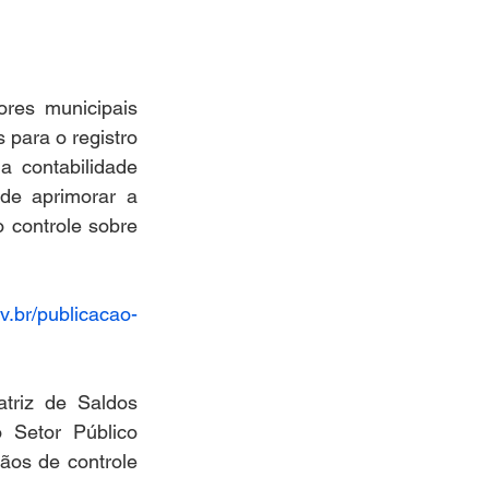
es municipais 
para o registro 
 contabilidade 
de aprimorar a 
 controle sobre 
ov.br/publicacao-
riz de Saldos 
Setor Público 
ãos de controle 