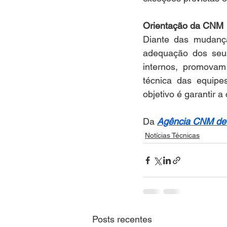
Orientação da CNM
Diante das mudança
adequação dos seus
internos, promovam
técnica das equipe
objetivo é garantir 
Da 
Agência CNM de 
Notícias Técnicas
Posts recentes