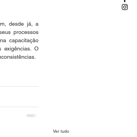
m, desde já, a 
seus processos 
na capacitação 
exigências. O 
nconsistências.
Ver tudo