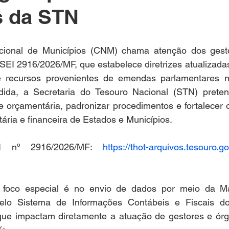
 da STN
ional de Municípios (CNM) chama atenção dos gestor
SEI 2916/2026/MF, que estabelece diretrizes atualizadas 
e recursos provenientes de emendas parlamentares na
ida, a Secretaria do Tesouro Nacional (STN) preten
 e orçamentária, padronizar procedimentos e fortalecer o
ria e financeira de Estados e Municípios.
I nº 2916/2026/MF: 
https://thot-arquivos.tesouro.g
foco especial é no envio de dados por meio da Mat
lo Sistema de Informações Contábeis e Fiscais do 
, que impactam diretamente a atuação de gestores e órg