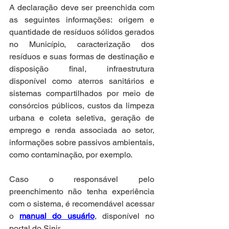
A declaração deve ser preenchida com 
as seguintes informações: origem e 
quantidade de resíduos sólidos gerados 
no Município, caracterização dos 
resíduos e suas formas de destinação e 
disposição final, infraestrutura 
disponível como aterros sanitários e 
sistemas compartilhados por meio de 
consórcios públicos, custos da limpeza 
urbana e coleta seletiva, geração de 
emprego e renda associada ao setor, 
informações sobre passivos ambientais, 
como contaminação, por exemplo. 
Caso o responsável pelo 
preenchimento não tenha experiência 
com o sistema, é recomendável acessar 
o 
manual do usuário
, disponível no 
portal do Sinir.