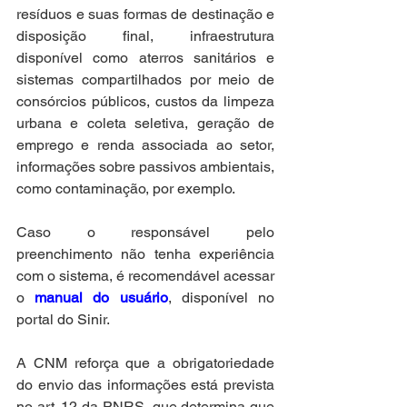
resíduos e suas formas de destinação e 
disposição final, infraestrutura 
disponível como aterros sanitários e 
sistemas compartilhados por meio de 
consórcios públicos, custos da limpeza 
urbana e coleta seletiva, geração de 
emprego e renda associada ao setor, 
informações sobre passivos ambientais, 
como contaminação, por exemplo. 
Caso o responsável pelo 
preenchimento não tenha experiência 
com o sistema, é recomendável acessar 
o 
manual do usuário
, disponível no 
portal do Sinir.
A CNM reforça que a obrigatoriedade 
do envio das informações está prevista 
no art. 12 da PNRS, que determina que 