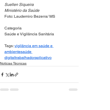
Suellen Siqueira
Ministério da Saúde
Foto: Laudemiro Bezerra/ MS
Categoria
Saúde e Vigilância Sanitária
Tags: 
vigilância em saúde e 
ambiente
saúde 
digital
trabalhador
aplicativo
Notícias Técnicas
Ver tudo
Posts recentes