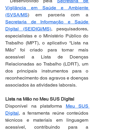
 Desenvolvido pela 
Secretaria de 
Vigilância em Saúde e Ambiente 
(SVSA/MS
) em parceria com a 
Secretaria de Informação e Saúde 
Digital (SEIDIGI/MS)
, pesquisadores, 
especialistas e o Ministério Público do 
Trabalho (MPT), o aplicativo “Lista na 
Mão” foi criado para tornar mais 
acessível a Lista de Doenças 
Relacionadas ao Trabalho (LDRT), um 
dos principais instrumentos para o 
reconhecimento dos agravos e doenças 
associados às atividades laborais.
Lista na Mão no Meu SUS Digital
Disponível na plataforma 
Meu SUS 
Digital
, a ferramenta reúne conteúdos 
técnicos e materiais em linguagem 
acessível, contribuindo para a 