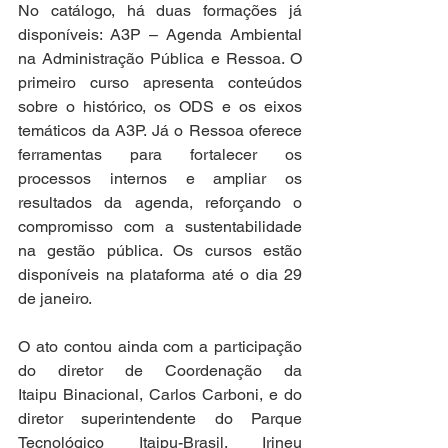
No catálogo, há duas formações já 
disponíveis: A3P – Agenda Ambiental 
na Administração Pública e Ressoa. O 
primeiro curso apresenta conteúdos 
sobre o histórico, os ODS e os eixos 
temáticos da A3P. Já o Ressoa oferece 
ferramentas para fortalecer os 
processos internos e ampliar os 
resultados da agenda, reforçando o 
compromisso com a sustentabilidade 
na gestão pública. Os cursos estão 
disponíveis na plataforma até o dia 29 
de janeiro. 
O ato contou ainda com a participação 
do diretor de Coordenação da 
Itaipu Binacional, Carlos Carboni, e do 
diretor superintendente do Parque 
Tecnológico Itaipu-Brasil, Irineu 