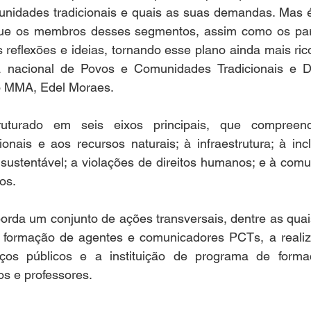
nidades tradicionais e quais as suas demandas. Mas 
que os membros desses segmentos, assim como os par
 reflexões e ideias, tornando esse plano ainda mais rico
ia nacional de Povos e Comunidades Tradicionais e D
o MMA, Edel Moraes. 
uturado em seis eixos principais, que compreen
cionais e aos recursos naturais; à infraestrutura; à inc
ustentável; a violações de direitos humanos; e à comun
os.  
orda um conjunto de ações transversais, dentre as quais
formação de agentes e comunicadores PCTs, a realiz
viços públicos e a instituição de programa de forma
os e professores. 