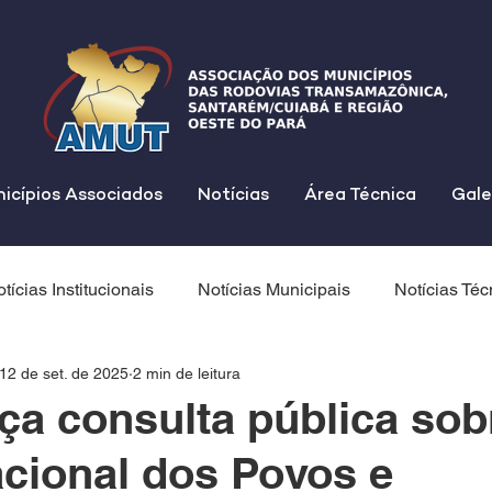
icípios Associados
Notícias
Área Técnica
Gale
tícias Institucionais
Notícias Municipais
Notícias Téc
12 de set. de 2025
2 min de leitura
a consulta pública sob
cional dos Povos e