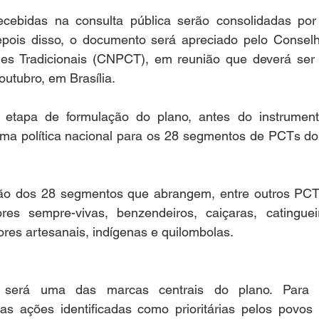
ecebidas na consulta pública serão consolidadas po
pois disso, o documento será apreciado pelo Conselh
s Tradicionais (CNPCT), em reunião que deverá ser r
utubro, em Brasília. 
etapa de formulação do plano, antes do instrumento 
a política nacional para os 28 segmentos de PCTs do p
ção dos 28 segmentos que abrangem, entre outros PCTs,
es sempre-vivas, benzendeiros, caiçaras, catingueiro
ores artesanais, indígenas e quilombolas.   
e será uma das marcas centrais do plano. Para po
as ações identificadas como prioritárias pelos povos