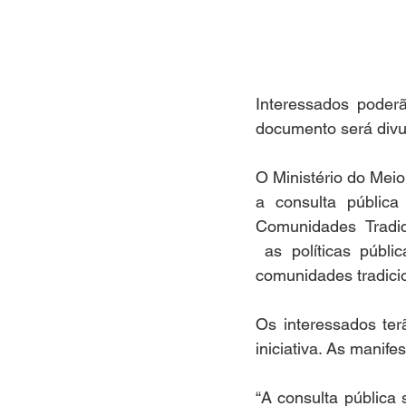
Interessados poderã
documento será div
O Ministério do Meio
a consulta públic
Comunidades Tradi
 as políticas públ
comunidades tradicion
Os interessados ter
iniciativa. As manif
“A consulta pública