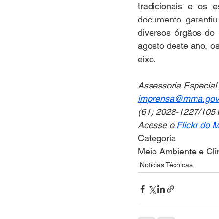
tradicionais e os 
documento garantiu
diversos órgãos do 
agosto deste ano, o
eixo. 
Assessoria Especia
imprensa@mma.gov
(61) 2028-1227/105
Acesse o
 Flickr do
Categoria
Meio Ambiente e Cl
Notícias Técnicas