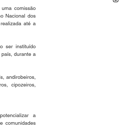
r uma comissão 
o Nacional dos 
ealizada até a 
ser instituído 
aís, durante a 
 andirobeiros, 
s, cipozeiros, 
tencializar a 
 e comunidades 