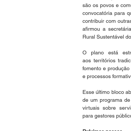
são os povos e comu
convocatória para 
contribuir com outras
afirmou a secretár
Rural Sustentável d
O plano está estr
aos territórios tradi
fomento e produção s
e processos formativ
Esse último bloco ab
de um programa de 
virtuais sobre ser
para gestores públic