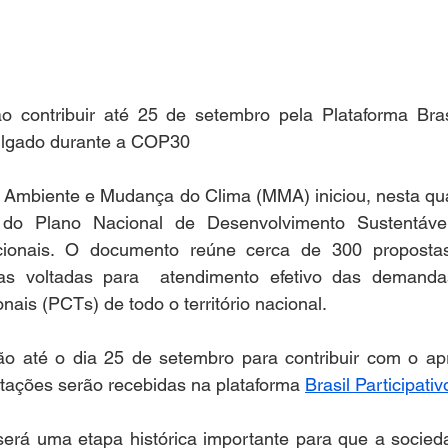
o contribuir até 25 de setembro pela Plataforma Brasil
ulgado durante a COP30
 Ambiente e Mudança do Clima (MMA) iniciou, nesta quart
a do Plano Nacional de Desenvolvimento Sustentáve
cionais. O documento reúne cerca de 300 propostas
icas voltadas para  atendimento efetivo das demand
ais (PCTs) de todo o território nacional. 
ão até o dia 25 de setembro para contribuir com o ap
estações serão recebidas na plataforma 
Brasil Participativ
 será uma etapa histórica importante para que a socied