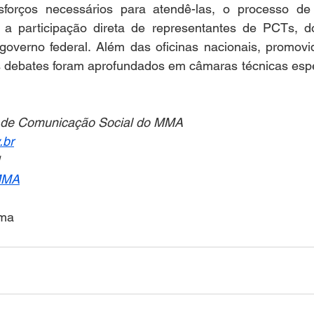
esforços necessários para atendê-las, o processo de
 a participação direta de representantes de PCTs, 
governo federal. Além das oficinas nacionais, promovi
s debates foram aprofundados em câmaras técnicas espec
l de Comunicação Social do MMA
.br
1
 MMA
ima