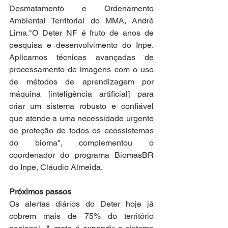
Desmatamento e Ordenamento 
Ambiental Territorial do MMA, André 
Lima."O Deter NF é fruto de anos de 
pesquisa e desenvolvimento do Inpe. 
Aplicamos técnicas avançadas de 
processamento de imagens com o uso 
de métodos de aprendizagem por 
máquina [inteligência artificial] para 
criar um sistema robusto e confiável 
que atende a uma necessidade urgente 
de proteção de todos os ecossistemas 
do bioma", complementou o 
coordenador do programa BiomasBR 
do Inpe, Cláudio Almeida.
Próximos passos
Os alertas diários do Deter hoje já 
cobrem mais de 75% do território 