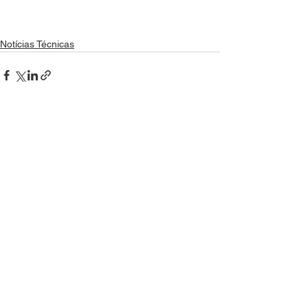
Notícias Técnicas
Ver tudo
Posts recentes