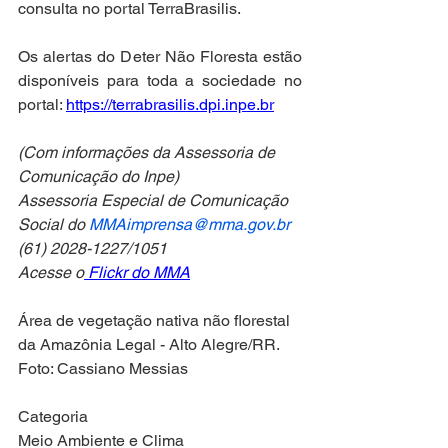
consulta no portal TerraBrasilis.
Os alertas do Deter Não Floresta estão 
disponíveis para toda a sociedade no 
portal: 
https://terrabrasilis.dpi.inpe.br
(Com informações da Assessoria de 
Comunicação do Inpe)
Assessoria Especial de Comunicação 
Social do 
MMAimprensa@mma.gov.br
(61) 2028-1227/1051
Acesse o
 Flickr do MMA
Área de vegetação nativa não florestal 
da Amazônia Legal - Alto Alegre/RR. 
Foto: Cassiano Messias
Categoria
Meio Ambiente e Clima