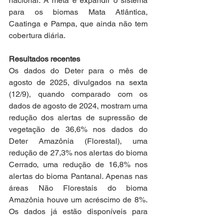
nacional. A meta é expandir o sistema 
para os biomas Mata Atlântica, 
Caatinga e Pampa, que ainda não tem 
cobertura diária.
Resultados recentes
Os dados do Deter para o mês de 
agosto de 2025, divulgados na sexta 
(12/9), quando comparado com os 
dados de agosto de 2024, mostram uma 
redução dos alertas de supressão de 
vegetação de 36,6% nos dados do 
Deter Amazônia (Florestal), uma 
redução de 27,3% nos alertas do bioma 
Cerrado, uma redução de 16,8% nos 
alertas do bioma Pantanal. Apenas nas 
áreas Não Florestais do bioma 
Amazônia houve um acréscimo de 8%. 
Os dados já estão disponíveis para 