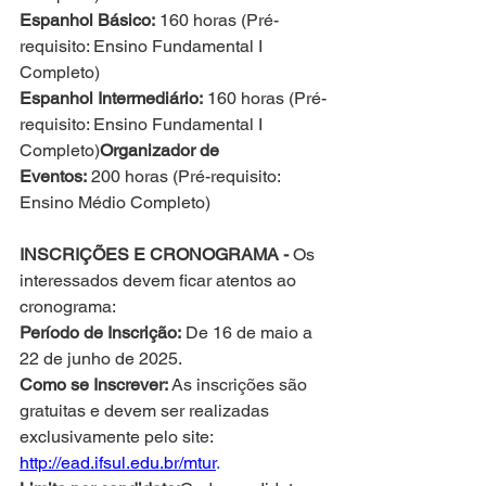
Espanhol Básico:
 160 horas (Pré-
requisito: Ensino Fundamental I 
Completo)
Espanhol Intermediário:
 160 horas (Pré-
requisito: Ensino Fundamental I 
Completo)
Organizador de 
Eventos:
 200 horas (Pré-requisito: 
Ensino Médio Completo)
INSCRIÇÕES E CRONOGRAMA -
 Os 
interessados devem ficar atentos ao 
cronograma:
Período de Inscrição:
 De 16 de maio a 
22 de junho de 2025.
Como se Inscrever:
 As inscrições são 
gratuitas e devem ser realizadas 
exclusivamente pelo site: 
http://ead.ifsul.edu.br/mtur
.