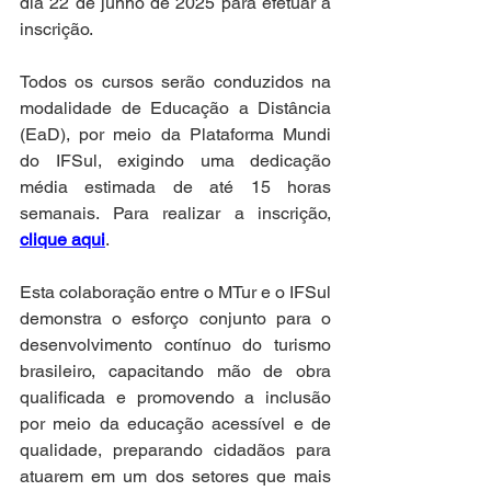
dia 22 de junho de 2025 para efetuar a 
inscrição.
Todos os cursos serão conduzidos na 
modalidade de Educação a Distância 
(EaD), por meio da Plataforma Mundi 
do IFSul, exigindo uma dedicação 
média estimada de até 15 horas 
semanais. Para realizar a inscrição, 
clique aqui
.
Esta colaboração entre o MTur e o IFSul 
demonstra o esforço conjunto para o 
desenvolvimento contínuo do turismo 
brasileiro, capacitando mão de obra 
qualificada e promovendo a inclusão 
por meio da educação acessível e de 
qualidade, preparando cidadãos para 
atuarem em um dos setores que mais 