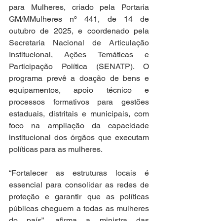
para Mulheres, criado pela Portaria 
GM/MMulheres nº 441, de 14 de 
outubro de 2025, e coordenado pela 
Secretaria Nacional de Articulação 
Institucional, Ações Temáticas e 
Participação Política (SENATP). O 
programa prevê a doação de bens e 
equipamentos, apoio técnico e 
processos formativos para gestões 
estaduais, distritais e municipais, com 
foco na ampliação da capacidade 
institucional dos órgãos que executam 
políticas para as mulheres.
“Fortalecer as estruturas locais é 
essencial para consolidar as redes de 
proteção e garantir que as políticas 
públicas cheguem a todas as mulheres 
do país”, afirma a ministra das 