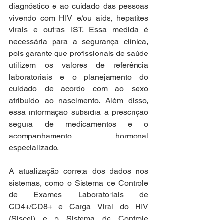
diagnóstico e ao cuidado das pessoas 
vivendo com HIV e/ou aids, hepatites 
virais e outras IST. Essa medida é 
necessária para a segurança clínica, 
pois garante que profissionais de saúde 
utilizem os valores de referência 
laboratoriais e o planejamento do 
cuidado de acordo com ao sexo 
atribuído ao nascimento. Além disso, 
essa informação subsidia a prescrição 
segura de medicamentos e o 
acompanhamento hormonal 
especializado.
A atualização correta dos dados nos 
sistemas, como o Sistema de Controle 
de Exames Laboratoriais de 
CD4+/CD8+ e Carga Viral do HIV 
(Siscel) e o Sistema de Controle 