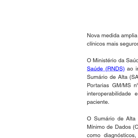
Nova medida amplia 
clínicos mais seguro
O Ministério da Saú
Saúde (RNDS)
 ao i
Sumário de Alta (SA)
Portarias GM/MS nº
interoperabilidade
paciente.
O Sumário de Alta 
Mínimo de Dados (C
como diagnósticos, 