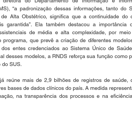
, diretora do Departamento de Informação e Infor
S), “a padronização dessas informações, tanto do S
e Alta Obstétrico, significa que a continuidade do 
is garantida”. Ela também destacou a importância 
sistenciais de média e alta complexidade, por meio 
do programa, que prevê a criação de diferentes modelos
s dos entes credenciados ao Sistema Único de Saúde
al desses modelos, a RNDS reforça sua função como plat
e do SUS. 
já reúne mais de 2,9 bilhões de registros de saúde, c
s bases de dados clínicos do país. A medida represent
ação, na transparência dos processos e na eficiênci