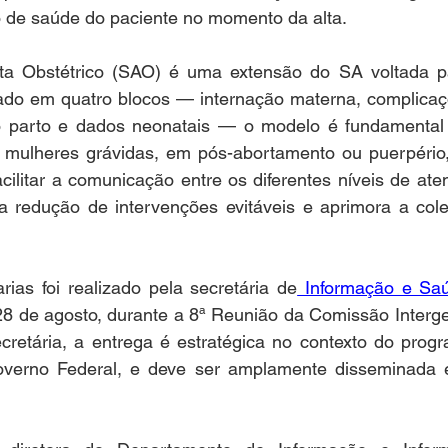
o de saúde do paciente no momento da alta.
ta Obstétrico (SAO) é uma extensão do SA voltada pa
rado em quatro blocos — internação materna, complicaçõ
 parto e dados neonatais — o modelo é fundamental p
 mulheres grávidas, em pós-abortamento ou puerpério
cilitar a comunicação entre os diferentes níveis de ate
a redução de intervenções evitáveis e aprimora a colet
ias foi realizado pela secretária de
 Informação e Saú
 de agosto, durante a 8ª Reunião da Comissão Intergest
cretária, a entrega é estratégica no contexto do prog
overno Federal, e deve ser amplamente disseminada e