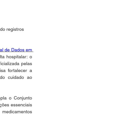
o registros 
al de Dados em 
a hospitalar: o 
cializada pelas 
a fortalecer a 
 do cuidado ao 
pla o Conjunto 
ões essenciais 
, medicamentos 