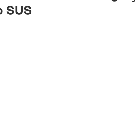
o SUS