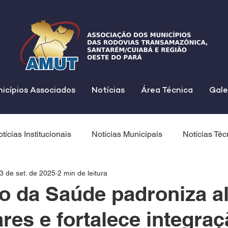
icípios Associados
Notícias
Área Técnica
Gale
tícias Institucionais
Notícias Municipais
Notícias Téc
3 de set. de 2025
2 min de leitura
io da Saúde padroniza a
ares e fortalece integra