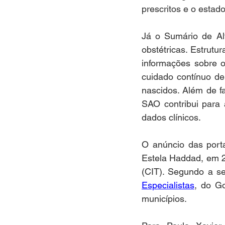
prescritos e o estad
Já o Sumário de Al
obstétricas. Estrutu
informações sobre o
cuidado contínuo de
nascidos. Além de fa
SAO contribui para 
dados clínicos.
O anúncio das portar
Estela Haddad, em 28
(CIT). Segundo a se
Especialistas
, do G
municípios.