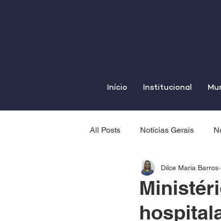
Início
Institucional
Mun
All Posts
Notícias Gerais
No
Dilce Maria Barros
Ministér
hospital