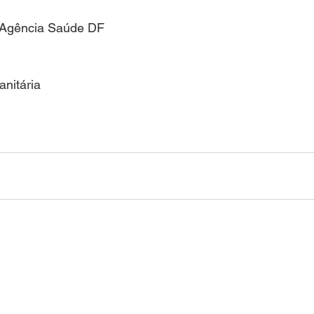
o/Agência Saúde DF
anitária