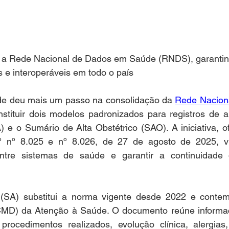
a Rede Nacional de Dados em Saúde (RNDS), garantind
s e interoperáveis em todo o país
de deu mais um passo na consolidação da 
Rede Nacion
nstituir dois modelos padronizados para registros de alt
 e o Sumário de Alta Obstétrico (SAO). A iniciativa, ofi
 nº 8.025 e nº 8.026, de 27 de agosto de 2025, vis
 entre sistemas de saúde e garantir a continuidade
(SA) substitui a norma vigente desde 2022 e contem
MD) da Atenção à Saúde. O documento reúne informaç
procedimentos realizados, evolução clínica, alergias