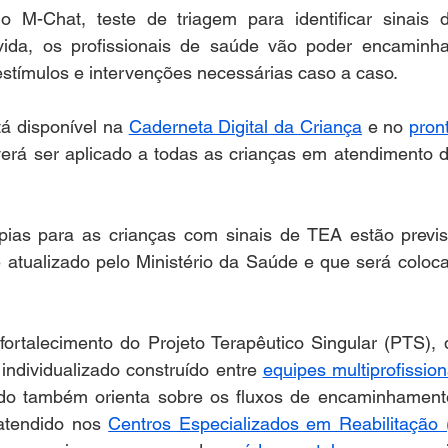
 M-Chat, teste de triagem para identificar sinais 
ida, os profissionais de saúde vão poder encaminhar
estímulos e intervenções necessárias caso a caso. 
tá disponível na 
Caderneta Digital da Criança
 e no 
pront
verá ser aplicado a todas as crianças em atendimento 
pias para as crianças com sinais de TEA estão previs
 atualizado pelo Ministério da Saúde e que será coloca
fortalecimento do Projeto Terapêutico Singular (PTS), 
individualizado construído entre 
equipes multiprofission
do também orienta sobre os fluxos de encaminhamento
atendido nos 
Centros Especializados em Reabilitação