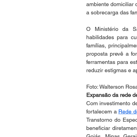
ambiente domiciliar 
a sobrecarga das fam
O Ministério da S
habilidades para c
famílias, principal
proposta prevê a fo
ferramentas para est
reduzir estigmas e a
Foto: Walterson Ro
Expansão da rede de 
Com investimento de
fortalecem a 
Rede d
Transtorno do Espec
beneficiar diretamen
Goiás, Minas Gerai