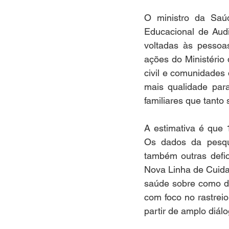
O ministro da Saúde
Educacional de Aud
voltadas às pessoa
ações do Ministério 
civil e comunidades
mais qualidade par
familiares que tanto
A estimativa é que 
Os dados da pesqu
também outras defic
Nova Linha de Cuidad
saúde sobre como de
com foco no rastreio
partir de amplo diál