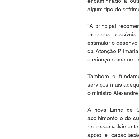
encaminhado a out
algum tipo de sofrim
“A principal recome
precoces possíveis
estimular o desenvol
da Atenção Primária
a criança como um to
Também é fundament
serviços mais adequ
o ministro Alexandre
A nova Linha de C
acolhimento e do su
no desenvolvimento 
apoio e capacitaçã