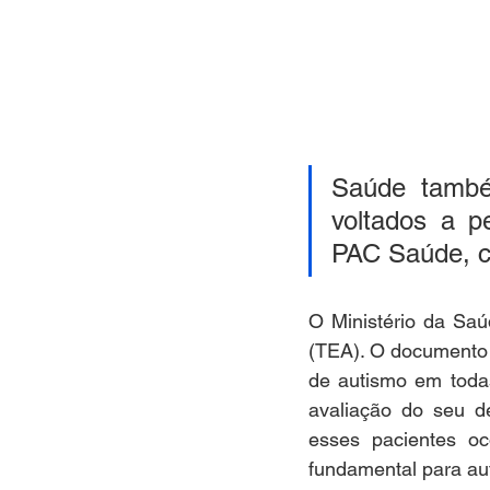
Saúde també
voltados a p
PAC Saúde, c
O Ministério da Saú
(TEA). O documento o
de autismo em todas
avaliação do seu de
esses pacientes o
fundamental para aut