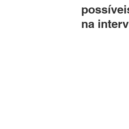
possívei
na inter