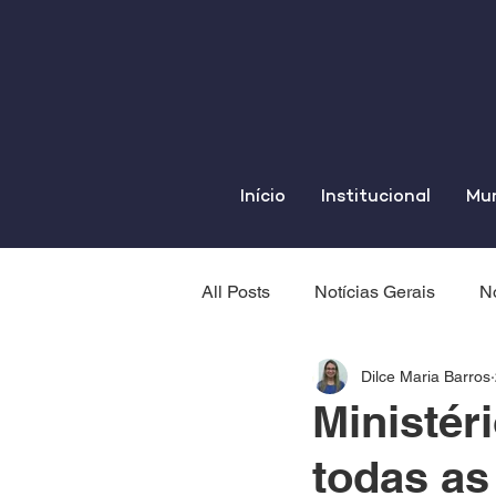
Início
Institucional
Mun
All Posts
Notícias Gerais
No
Dilce Maria Barros
Ministér
todas as 