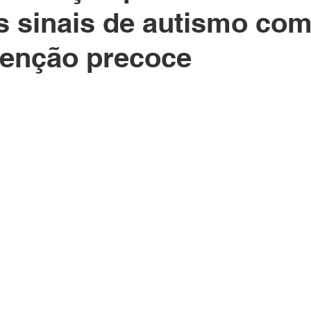
s sinais de autismo com
venção precoce