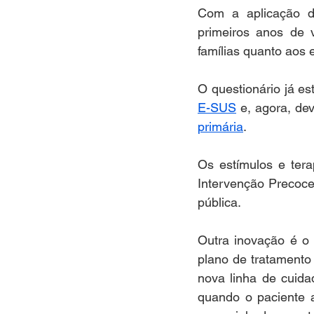
Com a aplicação do
primeiros anos de v
famílias quanto aos 
O questionário já es
E-SUS
 e, agora, de
primária
. 
Os estímulos e tera
Intervenção Precoce
pública. 
Outra inovação é o 
plano de tratamento 
nova linha de cuida
quando o paciente 