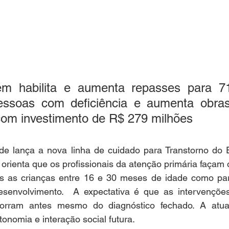
m habilita e aumenta repasses para 71 
essoas com deficiência e aumenta obra
om investimento de R$ 279 milhões
de lança a nova linha de cuidado para Transtorno do Es
rienta que os profissionais da atenção primária façam o 
 as crianças entre 16 e 30 meses de idade como part
senvolvimento.  A expectativa é que as intervenções
corram antes mesmo do diagnóstico fechado. A atua
onomia e interação social futura.