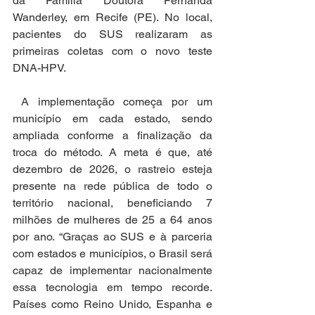
da Família Doutora Fernanda 
Wanderley, em Recife (PE). No local, 
pacientes do SUS realizaram as 
primeiras coletas com o novo teste 
DNA-HPV.  
 A implementação começa por um 
município em cada estado, sendo 
ampliada conforme a finalização da 
troca do método. A meta é que, até 
dezembro de 2026, o rastreio esteja 
presente na rede pública de todo o 
território nacional, beneficiando 7 
milhões de mulheres de 25 a 64 anos 
por ano. “Graças ao SUS e à parceria 
com estados e municípios, o Brasil será 
capaz de implementar nacionalmente 
essa tecnologia em tempo recorde. 
Países como Reino Unido, Espanha e 