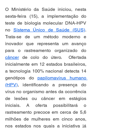
O Ministério da Saúde iniciou, nesta 
sexta-feira (15), a implementação do 
teste de biologia molecular DNA-HPV 
no 
Sistema Único de Saúde (SUS)
. 
Trata-se de um método moderno e 
inovador que representa um avanço 
para o rastreamento organizado do 
câncer
 de colo do útero.  Ofertada 
inicialmente em 12 estados brasileiros, 
a tecnologia 100% nacional detecta 14 
genótipos do 
papilomavírus humano 
(HPV)
, identificando a presença do 
vírus no organismo antes da ocorrência 
de lesões ou câncer em estágios 
iniciais. A oferta possibilitará o 
rastreamento precoce em cerca de 5,6 
milhões de mulheres em cinco anos, 
nos estados nos quais a iniciativa já 