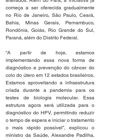
alterados. Além do Pará, a iniciativa já 
começa a ser oferecida gradualmente 
no Rio de Janeiro, São Paulo, Ceará, 
Bahia, Minas Gerais, Pernambuco, 
Rondônia, Goiás, Rio Grande do Sul, 
Paraná, além do Distrito Federal.  
“A partir de hoje, estamos 
implementando essa nova forma de 
diagnóstico e prevenção do câncer do 
colo do útero em 12 estados brasileiros. 
Estamos aproveitando a infraestrutura 
criada durante a pandemia para os 
testes de biologia molecular. Essa 
estrutura agora será utilizada para o 
diagnóstico do HPV, permitindo reduzir 
o tempo de espera e iniciar o tratamento 
o mais rápido possível”, explicou o 
ministro da Saúde, Alexandre Padilha, 