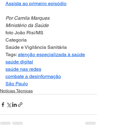
Assista ao primeiro episódio
Por Camila Marques  
Ministério da Saúde
foto João Risi/MS
Categoria
Saúde e Vigilância Sanitária
Tags: 
atenção especializada à saúde
saúde digital
saúde nas redes
combate a desinformação
São Paulo
Notícias Técnicas