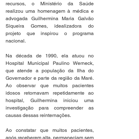
recursos, o Ministério da Saúde 
realizou uma homenagem à médica e 
advogada Guilhermina Maria Galvão 
Siqueira Gomes, idealizadora do 
projeto que inspirou o programa 
nacional.
Na década de 1990, ela atuou no 
Hospital Municipal Paulino Werneck, 
que atende a população da Ilha do 
Governador e parte da região da Maré. 
Ao observar que muitos pacientes 
idosos retornavam repetidamente ao 
hospital, Guilhermina iniciou uma 
investigação para compreender as 
causas dessas reinternações.
Ao constatar que muitos pacientes, 
após receberem alta, permaneciam sem 