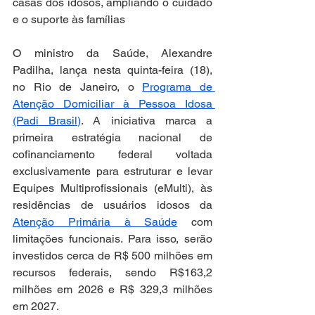
casas dos idosos, ampliando o cuidado 
e o suporte às famílias
O ministro da Saúde, Alexandre 
Padilha, lança nesta quinta-feira (18), 
no Rio de Janeiro, o 
Programa de 
Atenção Domiciliar à Pessoa Idosa 
(Padi Brasil)
. A iniciativa marca a 
primeira estratégia nacional de 
cofinanciamento federal voltada 
exclusivamente para estruturar e levar 
Equipes Multiprofissionais (eMulti), às 
residências de usuários idosos da 
Atenção Primária à Saúde
 com 
limitações funcionais. Para isso, serão 
investidos cerca de R$ 500 milhões em 
recursos federais, sendo R$163,2 
milhões em 2026 e R$ 329,3 milhões 
em 2027.