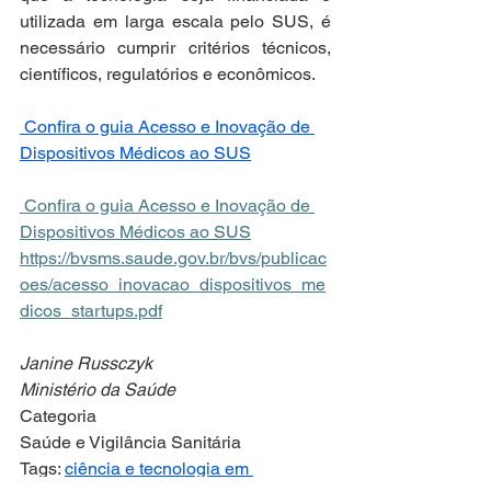
utilizada em larga escala pelo SUS, é 
necessário cumprir critérios técnicos, 
científicos, regulatórios e econômicos.
 Confira o guia Acesso e Inovação de 
Dispositivos Médicos ao SUS
 Confira o guia Acesso e Inovação de 
Dispositivos Médicos ao SUS
https://bvsms.saude.gov.br/bvs/publicac
oes/acesso_inovacao_dispositivos_me
dicos_startups.pdf
Janine Russczyk
Ministério da Saúde
Categoria
Saúde e Vigilância Sanitária
Tags: 
ciência e tecnologia em 