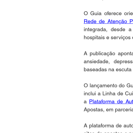
Rede de Atenção Ps
integrada, desde a
hospitais e serviços
A publicação aponta
ansiedade, depres
baseadas na escuta 
O lançamento do Gui
inclui a Linha de C
a 
Plataforma de Aut
Apostas, em parceri
A plataforma de auto