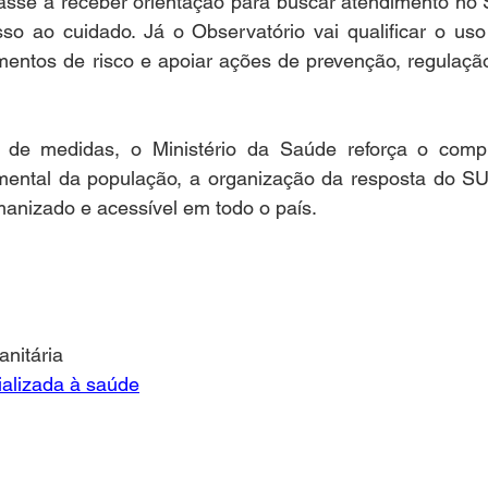
passe a receber orientação para buscar atendimento no 
so ao cuidado. Já o Observatório vai qualificar o uso
amentos de risco e apoiar ações de prevenção, regulaçã
 de medidas, o Ministério da Saúde reforça o comp
ental da população, a organização da resposta do SUS
manizado e acessível em todo o país.
anitária
ializada à saúde