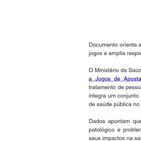
Documento orienta a
jogos e amplia resp
O Ministério da Saúd
a Jogos de Apost
tratamento de pesso
integra um conjunto
de saúde pública no 
Dados apontam que,
patológico e probl
seus impactos na saú