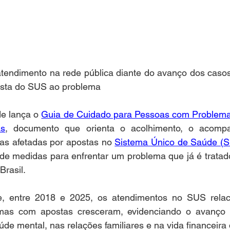
tendimento na rede pública diante do avanço dos casos 
osta do SUS ao problema
e lança o 
Guia de Cuidado para Pessoas com Problema
as
, documento que orienta o acolhimento, o acomp
as afetadas por apostas no 
Sistema Único de Saúde (
 de medidas para enfrentar um problema que já é tratad
Brasil.
 entre 2018 e 2025, os atendimentos no SUS relaci
emas com apostas cresceram, evidenciando o avanço 
de mental, nas relações familiares e na vida financeira