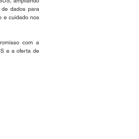
SUS, ampliando 
 de dados para 
o e cuidado nos 
romisso com a 
 e a oferta de 