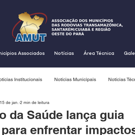
icípios Associados
Notícias
Área Técnica
Gale
tícias Institucionais
Notícias Municipais
Notícias Téc
15 de jan.
2 min de leitura
io da Saúde lança guia
 para enfrentar impacto