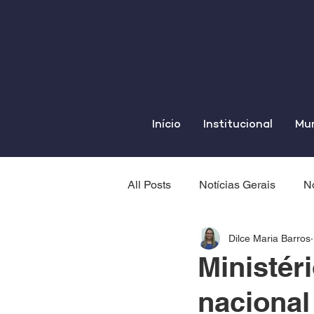
Início
Institucional
Mun
All Posts
Notícias Gerais
No
Dilce Maria Barros
Ministér
nacional