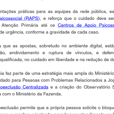
icossocial (RAPS)
, e reforça que o cuidado deve ser
 Atenção Primária até os 
Centros de Apoio Psicos
 de urgência, conforme a gravidade de cada caso.
 que as apostas, sobretudo no ambiente digital, estã
são, endividamento e ruptura de vínculos, e defen
qualificada, no cuidado em liberdade e na redução de d
a faz parte de uma estratégia mais ampla do Ministério
uidado para Pessoas com Problemas Relacionados a Jog
oexclusão Centralizada
 e a criação do Observatório S
a com o Ministério da Fazenda.
exclusão permite que a própria pessoa solicite o bloqu