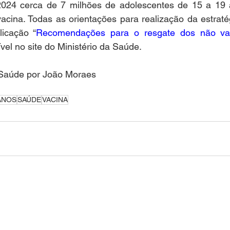
024 cerca de 7 milhões de adolescentes de 15 a 19 
acina. Todas as orientações para realização da estraté
licação “
Recomendações para o resgate dos não va
ível no site do Ministério da Saúde.
a Saúde por João Moraes
ANOS
SAÚDE
VACINA