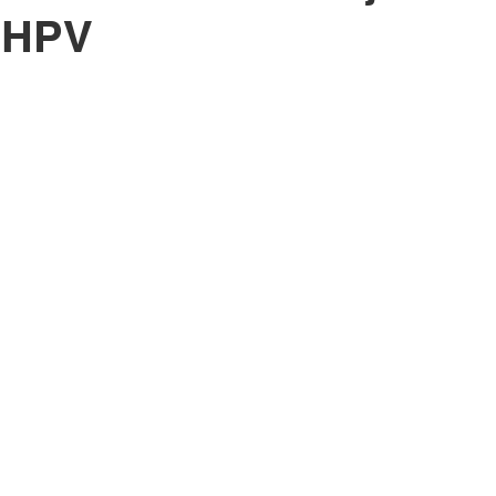
o HPV