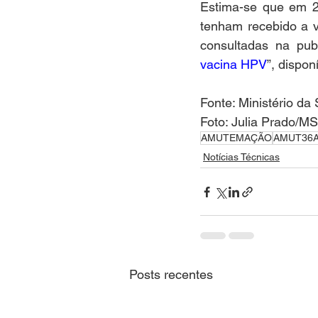
Estima-se que em 2
tenham recebido a v
consultadas na pub
vacina HPV
”, dispon
Fonte: Ministério d
Foto: Julia Prado/MS
AMUTEMAÇÃO
AMUT36
Notícias Técnicas
Posts recentes