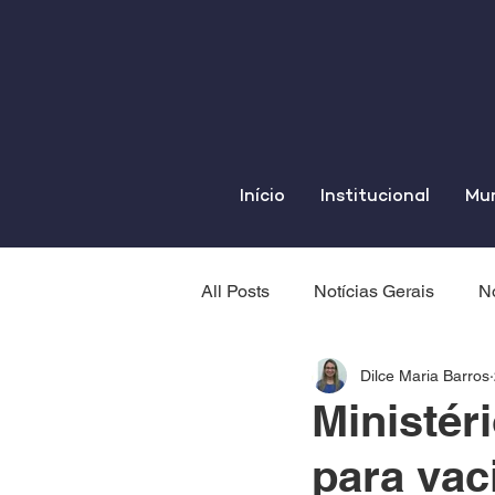
Início
Institucional
Mun
All Posts
Notícias Gerais
No
Dilce Maria Barros
Ministér
para vac