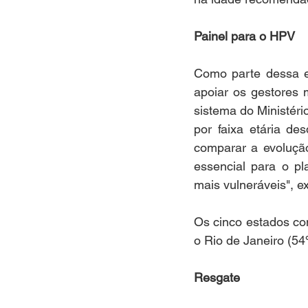
Painel para o HPV
Como parte dessa es
apoiar os gestores m
sistema do Ministéri
por faixa etária de
comparar a evolução
essencial para o pl
mais vulneráveis", ex
Os cinco estados co
o Rio de Janeiro (5
Resgate