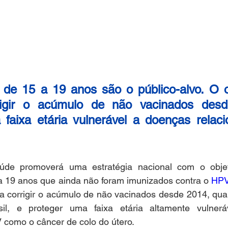
de 15 a 19 anos são o público-alvo. O ob
rigir o acúmulo de não vacinados desd
faixa etária vulnerável a doenças relaci
úde promoverá uma estratégia nacional com o objeti
a 19 anos que ainda não foram imunizados contra o 
HPV
sa corrigir o acúmulo de não vacinados desde 2014, quan
sil, e proteger uma faixa etária altamente vulnerá
 como o câncer de colo do útero.