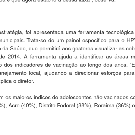
tratégia, foi apresentada uma ferramenta tecnológica 
unicipais. Trata-se de um painel específico para o HPV
o da Saúde, que permitirá aos gestores visualizar as cobe
sde 2014. A ferramenta ajuda a identificar as áreas ma
 dos indicadores de vacinação ao longo dos anos. "Es
anejamento local, ajudando a direcionar esforços para
plica o diretor.
m os maiores índices de adolescentes não vacinados co
4%), Acre (40%), Distrito Federal (38%), Roraima (36%)