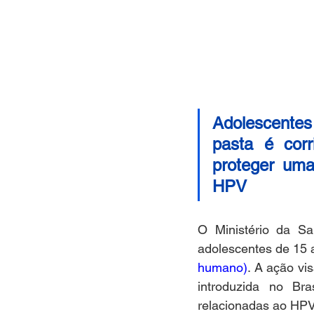
Adolescentes 
pasta é cor
proteger uma 
HPV
O Ministério da Sa
adolescentes de 15 
humano)
. A ação vi
introduzida no Bra
relacionadas ao HPV