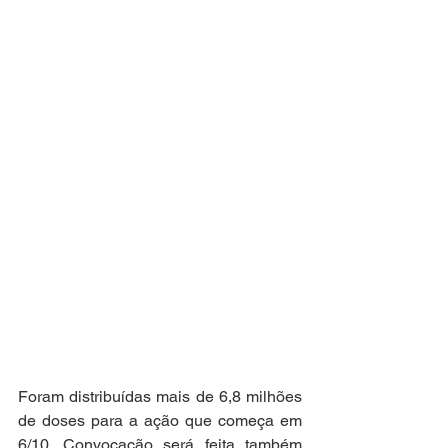
Foram distribuídas mais de 6,8 milhões 
de doses para a ação que começa em 
6/10. Convocação será feita também 