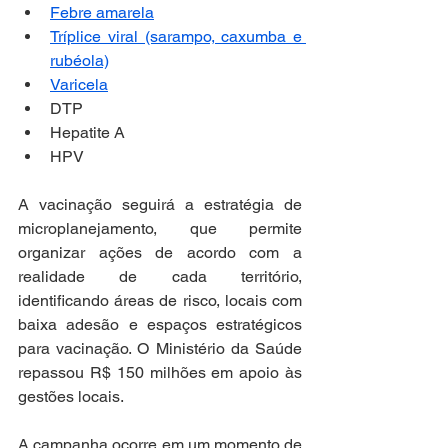
Febre amarela
Tríplice viral (sarampo, caxumba e 
rubéola)
Varicela
DTP
Hepatite A
HPV
A vacinação seguirá a estratégia de 
microplanejamento, que permite 
organizar ações de acordo com a 
realidade de cada território, 
identificando áreas de risco, locais com 
baixa adesão e espaços estratégicos 
para vacinação. O Ministério da Saúde 
repassou R$ 150 milhões em apoio às 
gestões locais.
A campanha ocorre em um momento de 