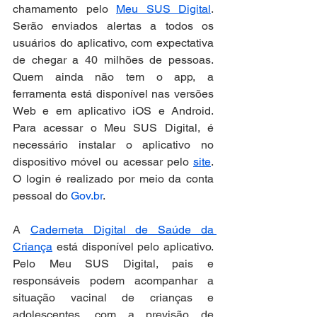
chamamento pelo 
Meu SUS Digital
. 
Serão enviados alertas a todos os 
usuários do aplicativo, com expectativa 
de chegar a 40 milhões de pessoas. 
Quem ainda não tem o app, a 
ferramenta está disponível nas versões 
Web e em aplicativo iOS e Android. 
Para acessar o Meu SUS Digital, é 
necessário instalar o aplicativo no 
dispositivo móvel ou acessar pelo 
site
. 
O login é realizado por meio da conta 
pessoal do 
Gov.br
.
A 
Caderneta Digital de Saúde da 
Criança
 está disponível pelo aplicativo. 
Pelo Meu SUS Digital, pais e 
responsáveis podem acompanhar a 
situação vacinal de crianças e 
adolescentes, com a previsão de 