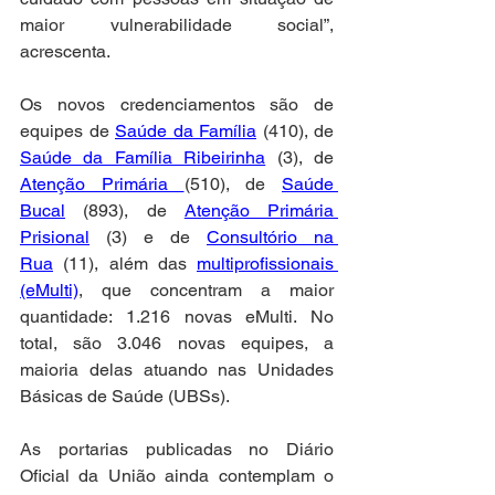
maior vulnerabilidade social”, 
acrescenta.
Os novos credenciamentos são de 
equipes de 
Saúde da Família
 (410), de 
Saúde da Família Ribeirinha
 (3), de 
Atenção Primária 
(510), de 
Saúde 
Bucal
 (893), de 
Atenção Primária 
Prisional
 (3) e de 
Consultório na 
Rua
 (11), além das 
multiprofissionais 
(eMulti)
, que concentram a maior 
quantidade: 1.216 novas eMulti. No 
total, são 3.046 novas equipes, a 
maioria delas atuando nas Unidades 
Básicas de Saúde (UBSs).
As portarias publicadas no Diário 
Oficial da União ainda contemplam o 