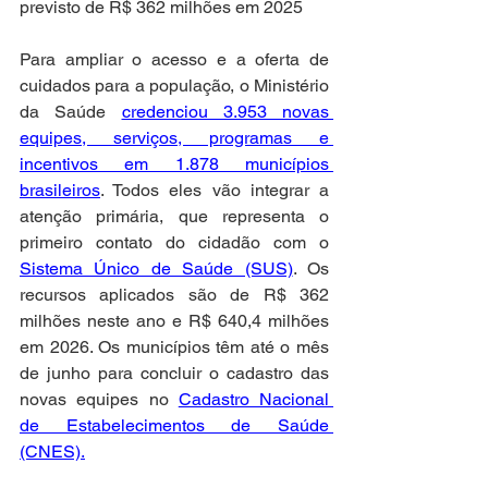
previsto de R$ 362 milhões em 2025
Para ampliar o acesso e a oferta de 
cuidados para a população, o Ministério 
da Saúde 
credenciou 3.953 novas 
equipes, serviços, programas e 
incentivos em 1.878 municípios 
brasileiros
. Todos eles vão integrar a 
atenção primária, que representa o 
primeiro contato do cidadão com o 
Sistema Único de Saúde (SUS)
. Os 
recursos aplicados são de R$ 362 
milhões neste ano e R$ 640,4 milhões 
em 2026. Os municípios têm até o mês 
de junho para concluir o cadastro das 
novas equipes no 
Cadastro Nacional 
de Estabelecimentos de Saúde 
(CNES).