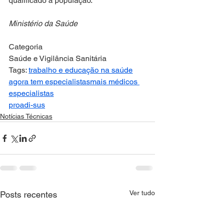
qualificado à população.
Ministério da Saúde
Categoria
Saúde e Vigilância Sanitária
Tags: 
trabalho e educação na saúde
agora tem especialistas
mais médicos 
especialistas
proadi-sus
Notícias Técnicas
Ver tudo
Posts recentes